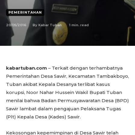
PEMERINTAHAN
20/05/2016
1
min. read
By
Kabar Tuban
kabartuban.com
– Terkait dengan terhambatnya
Pemerintahan Desa Sawir, Kecamatan Tambakboyo,
Tuban akibat Kepala Desanya terlibat kasus
korupsi, Noor Nahar Hussein Wakil Bupati Tuban
menilai bahwa Badan Permusyawaratan Desa (BPD)
Sawir lambat dalam pengajuan Pelaksana Tugas
(Plt) Kepala Desa (Kades) Sawir.
Kekosongan kepemimpinan di Desa Sawir telah