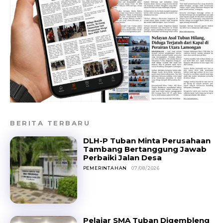
BERITA TERBARU
DLH-P Tuban Minta Perusahaan
Tambang Bertanggung Jawab
Perbaiki Jalan Desa
PEMERINTAHAN
07/08/2026
Pelajar SMA Tuban Digembleng