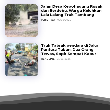
Jalan Desa Kepohagung Rusak
dan Berdebu, Warga Keluhkan
Lalu Lalang Truk Tambang
PERISTIWA
06/08/2026
Truk Tabrak pendara di Jalur
Pantura Tuban, Dua Orang
Tewas, Sopir Sempat Kabur
HEADLINE
05/08/2026