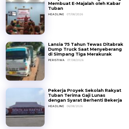
Membuat E-Majalah oleh Kabar
Tuban
HEADLINE
07/08/2026
Lansia 75 Tahun Tewas Ditabrak
Dump Truck Saat Menyeberang
di Simpang Tiga Merakurak
PERISTIWA
07/08/2026
Pekerja Proyek Sekolah Rakyat
Tuban Terima Gaji Lunas
dengan Syarat Berhenti Bekerja
HEADLINE
06/08/2026