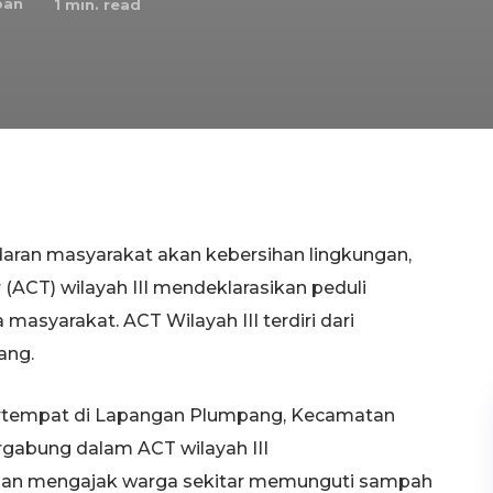
ban
1
min. read
ran masyarakat akan kebersihan lingkungan,
ACT) wilayah III mendeklarasikan peduli
syarakat. ACT Wilayah III terdiri dari
ang.
ertempat di Lapangan Plumpang, Kecamatan
gabung dalam ACT wilayah III
an mengajak warga sekitar memunguti sampah