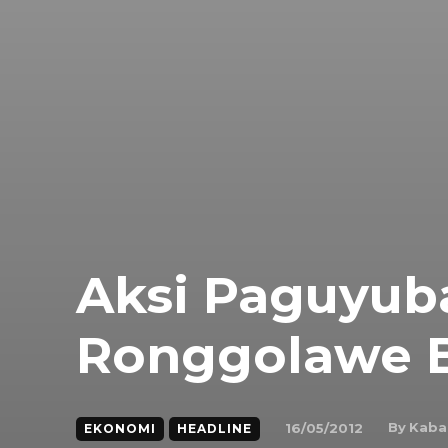
Aksi Paguyub
Ronggolawe B
By
Kaba
16/05/2012
EKONOMI
HEADLINE