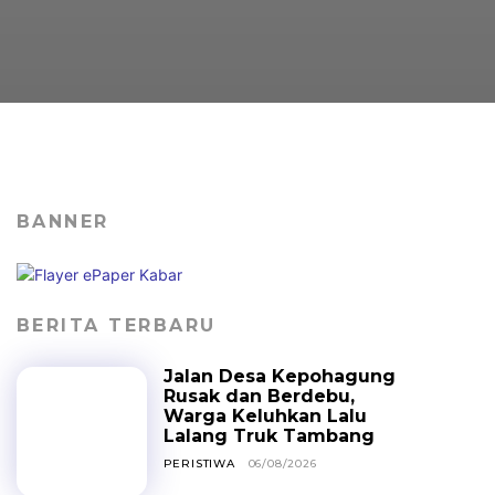
BANNER
BERITA TERBARU
Jalan Desa Kepohagung
Rusak dan Berdebu,
Warga Keluhkan Lalu
Lalang Truk Tambang
PERISTIWA
06/08/2026