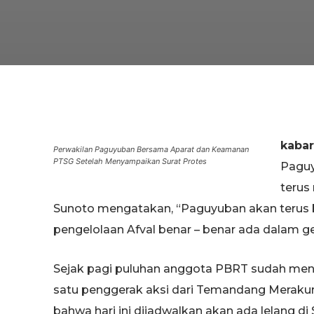
kaba
Perwakilan Paguyuban Bersama Aparat dan Keamanan
PTSG Setelah Menyampaikan Surat Protes
Paguy
terus
Sunoto mengatakan, “Paguyuban akan terus b
pengelolaan Afval benar – benar ada dalam 
Sejak pagi puluhan anggota PBRT sudah mend
satu penggerak aksi dari Temandang Meraku
bahwa hari ini dijadwalkan akan ada lelang d