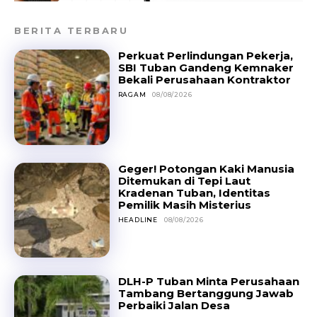
BERITA TERBARU
Perkuat Perlindungan Pekerja,
SBI Tuban Gandeng Kemnaker
Bekali Perusahaan Kontraktor
RAGAM
08/08/2026
Geger! Potongan Kaki Manusia
Ditemukan di Tepi Laut
Kradenan Tuban, Identitas
Pemilik Masih Misterius
HEADLINE
08/08/2026
DLH-P Tuban Minta Perusahaan
Tambang Bertanggung Jawab
Perbaiki Jalan Desa