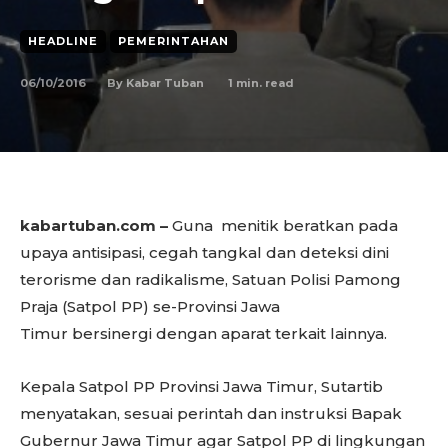
HEADLINE
PEMERINTAHAN
06/10/2016
1
min. read
By
Kabar Tuban
kabartuban.com –
Guna menitik beratkan pada
upaya antisipasi, cegah tangkal dan deteksi dini
terorisme dan radikalisme, Satuan Polisi Pamong
Praja (Satpol PP) se-Provinsi Jawa
Timur bersinergi dengan aparat terkait lainnya.
Kepala Satpol PP Provinsi Jawa Timur, Sutartib
menyatakan, sesuai perintah dan instruksi Bapak
Gubernur Jawa Timur agar Satpol PP di lingkungan