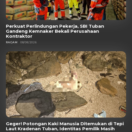
Perkuat Perlindungan Pekerja, SBI Tuban
Gandeng Kemnaker Bekali Perusahaan
Kontraktor
RAGAM
08/08/2026
Geger! Potongan Kaki Manusia Ditemukan di Tepi
Laut Kradenan Tuban, Identitas Pemilik Masih