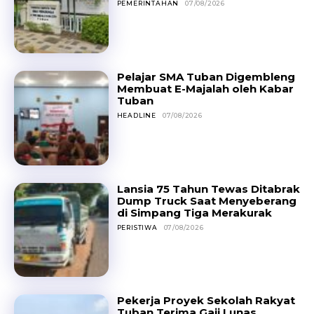
PEMERINTAHAN
07/08/2026
Pelajar SMA Tuban Digembleng
Membuat E-Majalah oleh Kabar
Tuban
HEADLINE
07/08/2026
Lansia 75 Tahun Tewas Ditabrak
Dump Truck Saat Menyeberang
di Simpang Tiga Merakurak
PERISTIWA
07/08/2026
Pekerja Proyek Sekolah Rakyat
Tuban Terima Gaji Lunas