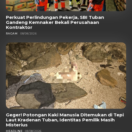
Perkuat Perlindungan Pekerja, SBI Tuban
Gandeng Kemnaker Bekali Perusahaan
Kontraktor
RAGAM
08/08/2026
Geger! Potongan Kaki Manusia Ditemukan di Tepi
Laut Kradenan Tuban, Identitas Pemilik Masih
Misterius
HEADLINE
08/08/2026