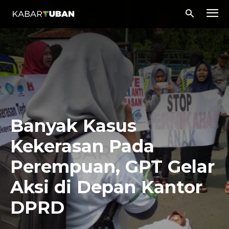
Banyak Kasus
Kekerasan Pada
Perempuan, GPT Gelar
Aksi di Depan Kantor
DPRD