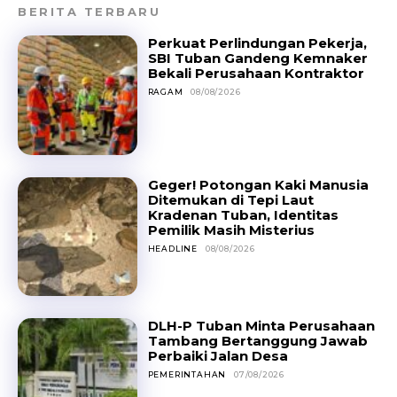
BERITA TERBARU
Perkuat Perlindungan Pekerja,
SBI Tuban Gandeng Kemnaker
Bekali Perusahaan Kontraktor
RAGAM
08/08/2026
Geger! Potongan Kaki Manusia
Ditemukan di Tepi Laut
Kradenan Tuban, Identitas
Pemilik Masih Misterius
HEADLINE
08/08/2026
DLH-P Tuban Minta Perusahaan
Tambang Bertanggung Jawab
Perbaiki Jalan Desa
PEMERINTAHAN
07/08/2026