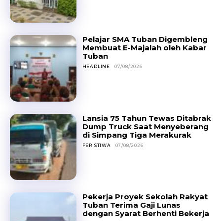
Pelajar SMA Tuban Digembleng
Membuat E-Majalah oleh Kabar
Tuban
HEADLINE
07/08/2026
Lansia 75 Tahun Tewas Ditabrak
Dump Truck Saat Menyeberang
di Simpang Tiga Merakurak
PERISTIWA
07/08/2026
Pekerja Proyek Sekolah Rakyat
Tuban Terima Gaji Lunas
dengan Syarat Berhenti Bekerja