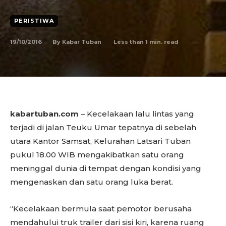
PERISTIWA
19/10/2016
Less than 1
min. read
By
Kabar Tuban
kabartuban.com
– Kecelakaan lalu lintas yang
terjadi di jalan Teuku Umar tepatnya di sebelah
utara Kantor Samsat, Kelurahan Latsari Tuban
pukul 18.00 WIB mengakibatkan satu orang
meninggal dunia di tempat dengan kondisi yang
mengenaskan dan satu orang luka berat.
“Kecelakaan bermula saat pemotor berusaha
mendahului truk trailer dari sisi kiri, karena ruang