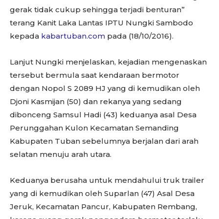
gerak tidak cukup sehingga terjadi benturan”
terang Kanit Laka Lantas IPTU Nungki Sambodo
kepada
kabartuban.com
pada (18/10/2016).
Lanjut Nungki menjelaskan, kejadian mengenaskan
tersebut bermula saat kendaraan bermotor
dengan Nopol S 2089 HJ yang di kemudikan oleh
Djoni Kasmijan (50) dan rekanya yang sedang
dibonceng Samsul Hadi (43) keduanya asal Desa
Perunggahan Kulon Kecamatan Semanding
Kabupaten Tuban sebelumnya berjalan dari arah
selatan menuju arah utara.
Keduanya berusaha untuk mendahului truk trailer
yang di kemudikan oleh Suparlan (47) Asal Desa
Jeruk, Kecamatan Pancur, Kabupaten Rembang,