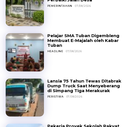
PEMERINTAHAN
07/08/2026
Pelajar SMA Tuban Digembleng
Membuat E-Majalah oleh Kabar
Tuban
HEADLINE
07/08/2026
Lansia 75 Tahun Tewas Ditabrak
Dump Truck Saat Menyeberang
di Simpang Tiga Merakurak
PERISTIWA
07/08/2026
Pekerja Proyek Sekolah Rakyat