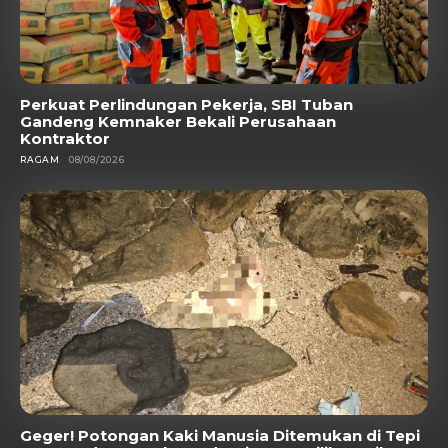
Perkuat Perlindungan Pekerja, SBI Tuban
Gandeng Kemnaker Bekali Perusahaan
Kontraktor
RAGAM
08/08/2026
Geger! Potongan Kaki Manusia Ditemukan di Tepi