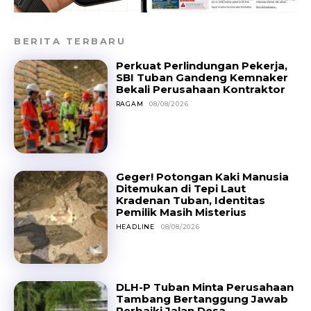
BERITA TERBARU
Perkuat Perlindungan Pekerja,
SBI Tuban Gandeng Kemnaker
Bekali Perusahaan Kontraktor
RAGAM
08/08/2026
Geger! Potongan Kaki Manusia
Ditemukan di Tepi Laut
Kradenan Tuban, Identitas
Pemilik Masih Misterius
HEADLINE
08/08/2026
DLH-P Tuban Minta Perusahaan
Tambang Bertanggung Jawab
Perbaiki Jalan Desa