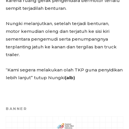
karena ruang gerak pengendara bermotor terlalu
sempit terjadilah benturan.
Nungki melanjutkan, setelah terjadi benturan,
motor kemudian oleng dan terjatuh ke sisi kiri
sementara pengemudi serta penumpangnya
terplanting jatuh ke kanan dan tergilas ban truck
trailer.
“Kami segera melakukan olah TKP guna penyidikan
lebih lanjut” tutup Nungki
(alb)
BANNER