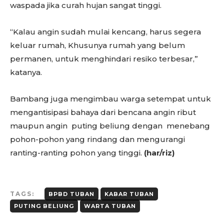
waspada jika curah hujan sangat tinggi.
“Kalau angin sudah mulai kencang, harus segera
keluar rumah, Khusunya rumah yang belum
permanen, untuk menghindari resiko terbesar,”
katanya.
Bambang juga mengimbau warga setempat untuk
mengantisipasi bahaya dari bencana angin ribut
maupun angin puting beliung dengan menebang
pohon-pohon yang rindang dan mengurangi
ranting-ranting pohon yang tinggi.
(har/riz)
TAGS:
BPBD TUBAN
KABAR TUBAN
PUTING BELIUNG
WARTA TUBAN