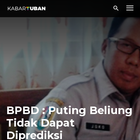
BPBD : Puting Beliung
Tidak Dapat
Diprediksi