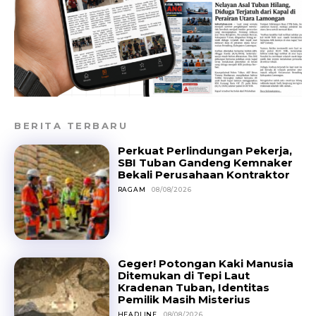
BERITA TERBARU
Perkuat Perlindungan Pekerja,
SBI Tuban Gandeng Kemnaker
Bekali Perusahaan Kontraktor
RAGAM
08/08/2026
Geger! Potongan Kaki Manusia
Ditemukan di Tepi Laut
Kradenan Tuban, Identitas
Pemilik Masih Misterius
HEADLINE
08/08/2026