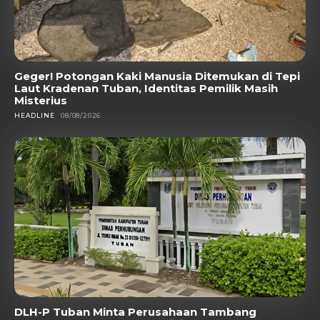
Geger! Potongan Kaki Manusia Ditemukan di Tepi
Laut Kradenan Tuban, Identitas Pemilik Masih
Misterius
HEADLINE
08/08/2026
DLH-P Tuban Minta Perusahaan Tambang