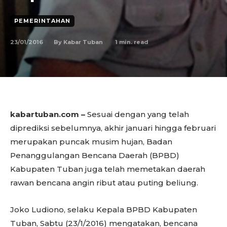
PEMERINTAHAN
23/01/2016
1
min. read
By
Kabar Tuban
kabartuban.com –
Sesuai dengan yang telah
diprediksi sebelumnya, akhir januari hingga februari
merupakan puncak musim hujan, Badan
Penanggulangan Bencana Daerah (BPBD)
Kabupaten Tuban juga telah memetakan daerah
rawan bencana angin ribut atau puting beliung.
Joko Ludiono, selaku Kepala BPBD Kabupaten
Tuban, Sabtu (23/1/2016) mengatakan, bencana