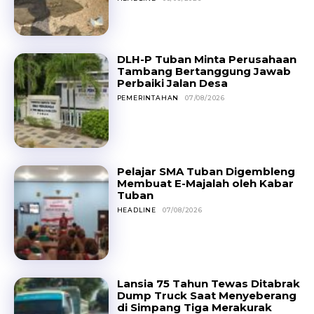
DLH-P Tuban Minta Perusahaan
Tambang Bertanggung Jawab
Perbaiki Jalan Desa
PEMERINTAHAN
07/08/2026
Pelajar SMA Tuban Digembleng
Membuat E-Majalah oleh Kabar
Tuban
HEADLINE
07/08/2026
Lansia 75 Tahun Tewas Ditabrak
Dump Truck Saat Menyeberang
di Simpang Tiga Merakurak