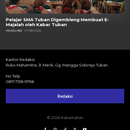
Pelajar SMA Tuban Digembleng Membuat E-
Majalah oleh Kabar Tuban
HEADLINE
07/08/2026
Kantor Redaksi:
Ruko Mahamitra, Jl. Merik, Gg. Mangga Sidorejo Tuban
No Telp:
0817-7518-9798
Redaksi
© 2026 Kabartuban