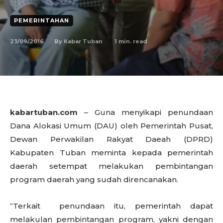
PEMERINTAHAN
23/09/2016
1
min. read
By
Kabar Tuban
kabartuban.com
– Guna menyikapi penundaan
Dana Alokasi Umum (DAU) oleh Pemerintah Pusat,
Dewan Perwakilan Rakyat Daeah (DPRD)
Kabupaten Tuban meminta kepada pemerintah
daerah setempat melakukan pembintangan
program daerah yang sudah direncanakan.
“Terkait penundaan itu, pemerintah dapat
melakulan pembintangan program, yakni dengan