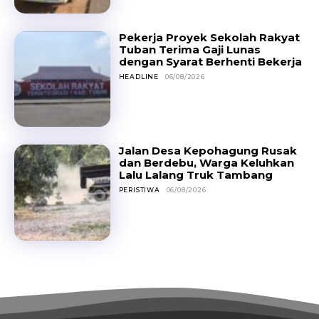
Pekerja Proyek Sekolah Rakyat
Tuban Terima Gaji Lunas
dengan Syarat Berhenti Bekerja
HEADLINE
06/08/2026
Jalan Desa Kepohagung Rusak
dan Berdebu, Warga Keluhkan
Lalu Lalang Truk Tambang
PERISTIWA
06/08/2026