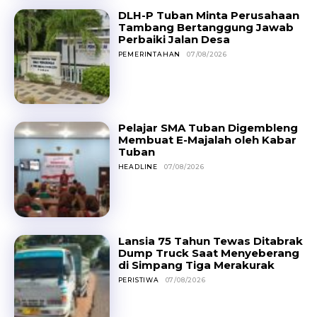
DLH-P Tuban Minta Perusahaan
Tambang Bertanggung Jawab
Perbaiki Jalan Desa
PEMERINTAHAN
07/08/2026
Pelajar SMA Tuban Digembleng
Membuat E-Majalah oleh Kabar
Tuban
HEADLINE
07/08/2026
Lansia 75 Tahun Tewas Ditabrak
Dump Truck Saat Menyeberang
di Simpang Tiga Merakurak
PERISTIWA
07/08/2026