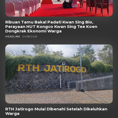
Ribuan Tamu Bakal Padati Kwan Sing Bio,
Perayaan HUT Kongco Kwan Sing Tee Koen
Dongkrak Ekonomi Warga
HEADLINE
04/08/2026
RTH Jatirogo Mulai Dibenahi Setelah Dikeluhkan
Warga