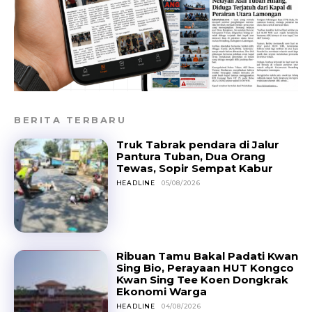
BERITA TERBARU
Truk Tabrak pendara di Jalur
Pantura Tuban, Dua Orang
Tewas, Sopir Sempat Kabur
HEADLINE
05/08/2026
Ribuan Tamu Bakal Padati Kwan
Sing Bio, Perayaan HUT Kongco
Kwan Sing Tee Koen Dongkrak
Ekonomi Warga
HEADLINE
04/08/2026