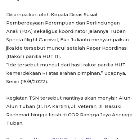
Disampaikan oleh Kepala Dinas Sosial
Pemberdayaan Perempuan dan Perlindungan
Anak (P3A) sekaligus koordinator jalannya Tuban
Specta Night Carnival, Eko Julianto menyampaikan
jika ide tersebut muncul setelah Rapar Koordinasi
(Rakor) panitia HUT RI.
“Ide tersebut muncul dari hasil rakor panitia HUT
kemerdekaan RI atas arahan pimpinan,” ucapnya,
Senin (15/8/2022).
Kegiatan TSN tersebut nantinya akan menyisir Alun-
Alun Tuban (Jl. RA Kartini), Jl. Veteran, Jl. Basuki
Rachmad hingga finish di GOR Rangga Jaya Anoraga
Tuban.