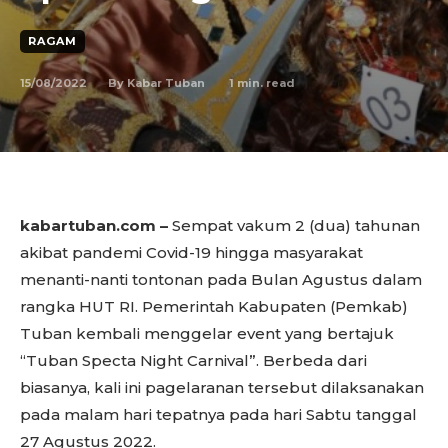
RAGAM
15/08/2022
1
min. read
By
Kabar Tuban
kabartuban.com –
Sempat vakum 2 (dua) tahunan
akibat pandemi Covid-19 hingga masyarakat
menanti-nanti tontonan pada Bulan Agustus dalam
rangka HUT RI. Pemerintah Kabupaten (Pemkab)
Tuban kembali menggelar event yang bertajuk
“Tuban Specta Night Carnival”. Berbeda dari
biasanya, kali ini pagelaranan tersebut dilaksanakan
pada malam hari tepatnya pada hari Sabtu tanggal
27 Agustus 2022.