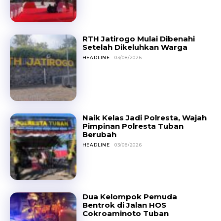
RTH Jatirogo Mulai Dibenahi
Setelah Dikeluhkan Warga
HEADLINE
03/08/2026
Naik Kelas Jadi Polresta, Wajah
Pimpinan Polresta Tuban
Berubah
HEADLINE
03/08/2026
Dua Kelompok Pemuda
Bentrok di Jalan HOS
Cokroaminoto Tuban