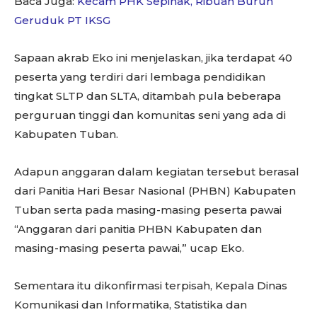
Baca Juga:
Kecam PHK Sepihak, Ribuan Buruh
Geruduk PT IKSG
Sapaan akrab Eko ini menjelaskan, jika terdapat 40
peserta yang terdiri dari lembaga pendidikan
tingkat SLTP dan SLTA, ditambah pula beberapa
perguruan tinggi dan komunitas seni yang ada di
Kabupaten Tuban.
Adapun anggaran dalam kegiatan tersebut berasal
dari Panitia Hari Besar Nasional (PHBN) Kabupaten
Tuban serta pada masing-masing peserta pawai
“Anggaran dari panitia PHBN Kabupaten dan
masing-masing peserta pawai,” ucap Eko.
Sementara itu dikonfirmasi terpisah, Kepala Dinas
Komunikasi dan Informatika, Statistika dan