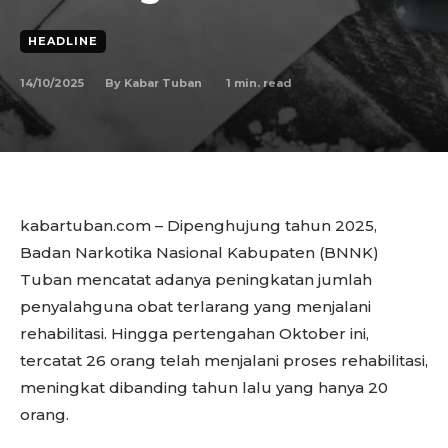
HEADLINE
14/10/2025
1
min. read
By
Kabar Tuban
kabartuban.com – Dipenghujung tahun 2025,
Badan Narkotika Nasional Kabupaten (BNNK)
Tuban mencatat adanya peningkatan jumlah
penyalahguna obat terlarang yang menjalani
rehabilitasi. Hingga pertengahan Oktober ini,
tercatat 26 orang telah menjalani proses rehabilitasi,
meningkat dibanding tahun lalu yang hanya 20
orang.