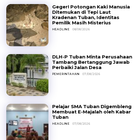
Geger! Potongan Kaki Manusia
Ditemukan di Tepi Laut
Kradenan Tuban, Identitas
Pemilik Masih Misterius
HEADLINE
08/08/2026
DLH-P Tuban Minta Perusahaan
Tambang Bertanggung Jawab
Perbaiki Jalan Desa
PEMERINTAHAN
07/08/2026
Pelajar SMA Tuban Digembleng
Membuat E-Majalah oleh Kabar
Tuban
HEADLINE
07/08/2026