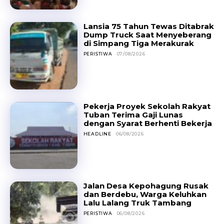
Lansia 75 Tahun Tewas Ditabrak
Dump Truck Saat Menyeberang
di Simpang Tiga Merakurak
PERISTIWA
07/08/2026
Pekerja Proyek Sekolah Rakyat
Tuban Terima Gaji Lunas
dengan Syarat Berhenti Bekerja
HEADLINE
06/08/2026
Jalan Desa Kepohagung Rusak
dan Berdebu, Warga Keluhkan
Lalu Lalang Truk Tambang
PERISTIWA
06/08/2026