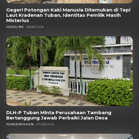
Geger! Potongan Kaki Manusia Ditemukan di Tepi
Laut Kradenan Tuban, Identitas Pemilik Masih
Misterius
HEADLINE
08/08/2026
DLH-P Tuban Minta Perusahaan Tambang
Bertanggung Jawab Perbaiki Jalan Desa
PEMERINTAHAN
07/08/2026