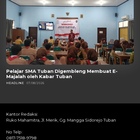
Pelajar SMA Tuban Digembleng Membuat E-
Majalah oleh Kabar Tuban
HEADLINE
07/08/2026
Kantor Redaksi:
Ruko Mahamitra, Jl. Merik, Gg. Mangga Sidorejo Tuban
No Telp:
0817-7518-9798