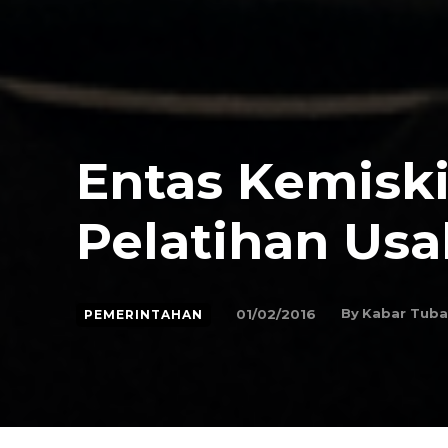
Entas Kemiski
Pelatihan Us
By
Kabar Tub
01/02/2016
PEMERINTAHAN