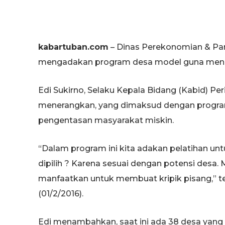
kabartuban.com
– Dinas Perekonomian & Par
mengadakan program desa model guna meni
Edi Sukirno, Selaku Kepala Bidang (Kabid) P
menerangkan, yang dimaksud dengan progra
pengentasan masyarakat miskin.
“Dalam program ini kita adakan pelatihan u
dipilih ? Karena sesuai dengan potensi desa. 
manfaatkan untuk membuat kripik pisang,” 
(01/2/2016).
Edi menambahkan, saat ini ada 38 desa yang