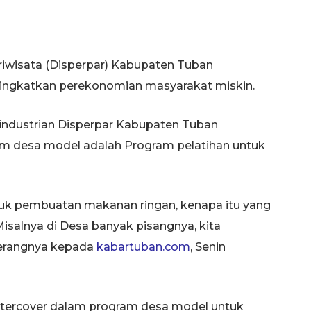
iwisata (Disperpar) Kabupaten Tuban
ngkatkan perekonomian masyarakat miskin.
erindustrian Disperpar Kabupaten Tuban
m desa model adalah Program pelatihan untuk
ntuk pembuatan makanan ringan, kenapa itu yang
Misalnya di Desa banyak pisangnya, kita
terangnya kepada
kabartuban.com
, Senin
 tercover dalam program desa model untuk