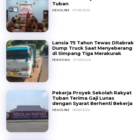
Tuban
HEADLINE
07/08/2026
Lansia 75 Tahun Tewas Ditabrak
Dump Truck Saat Menyeberang
di Simpang Tiga Merakurak
PERISTIWA
07/08/2026
Pekerja Proyek Sekolah Rakyat
Tuban Terima Gaji Lunas
dengan Syarat Berhenti Bekerja
HEADLINE
06/08/2026