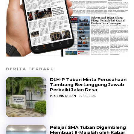
BERITA TERBARU
DLH-P Tuban Minta Perusahaan
Tambang Bertanggung Jawab
Perbaiki Jalan Desa
PEMERINTAHAN
07/08/2026
Pelajar SMA Tuban Digembleng
Membuat E-Majalah oleh Kabar