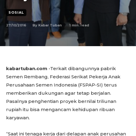
SOSIAL
27/10/2016
1
min. read
By
Kabar Tuban
kabartuban.com
-Terkait dibangunnya pabrik
Semen Rembang, Federasi Serikat Pekerja Anak
Perusahaan Semen Indonesia (FSPAP-SI) terus
memberikan dukungan agar tetap berjalan.
Pasalnya penghentian proyek bernilai triliunan
rupiah itu bisa mengancam kehidupan ribuan
karyawan.
“Saat ini tenaga kerja dari delapan anak perusahan