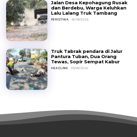
Jalan Desa Kepohagung Rusak
dan Berdebu, Warga Keluhkan
Lalu Lalang Truk Tambang
PERISTIWA
06/08/2026
Truk Tabrak pendara di Jalur
Pantura Tuban, Dua Orang
Tewas, Sopir Sempat Kabur
HEADLINE
05/08/2026