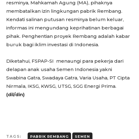
resminya, Mahkamah Agung (MA), pihaknya
membatalkan izin lingkungan pabrik Rembang.
Kendati salinan putusan resminya belum keluar,
informas ini mengundang keprihatinan berbagai
pihak. Penghentian proyek Rembang adalah kabar
buruk bagi iklim investasi di Indonesia.
Diketahui, FSPAP-SI menaungi para pekerja dari
delapan anak usaha Semen Indonesia yakni
Swabina Gatra, Swadaya Gatra, Varia Usaha, PT Cipta
Nirmala, IKSG, KWSG, UTSG, SGG Energi Prima.
(dil/din)
TAGS:
PABRIK REMBANG
SEMEN