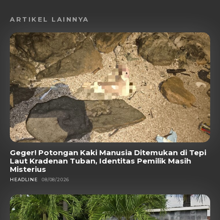
ARTIKEL LAINNYA
Geger! Potongan Kaki Manusia Ditemukan di Tepi
Laut Kradenan Tuban, Identitas Pemilik Masih
Misterius
HEADLINE
08/08/2026