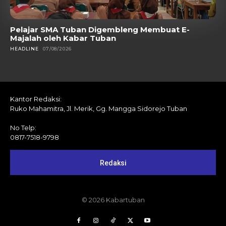
Pelajar SMA Tuban Digembleng Membuat E-
Majalah oleh Kabar Tuban
HEADLINE
07/08/2026
Kantor Redaksi:
Ruko Mahamitra, Jl. Merik, Gg. Mangga Sidorejo Tuban
No Telp:
0817-7518-9798
Redaksi
© 2026 Kabartuban