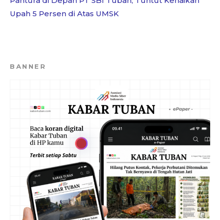
Pantura di Depan PT SBI Tuban, Tuntut Kenaikan
Upah 5 Persen di Atas UMSK
BANNER