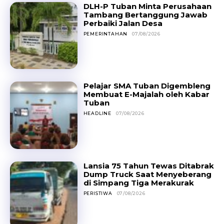
DLH-P Tuban Minta Perusahaan
Tambang Bertanggung Jawab
Perbaiki Jalan Desa
PEMERINTAHAN
07/08/2026
Pelajar SMA Tuban Digembleng
Membuat E-Majalah oleh Kabar
Tuban
HEADLINE
07/08/2026
Lansia 75 Tahun Tewas Ditabrak
Dump Truck Saat Menyeberang
di Simpang Tiga Merakurak
PERISTIWA
07/08/2026