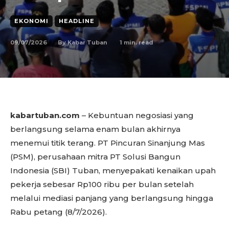
EKONOMI
HEADLINE
09/07/2026
1
min. read
By
Kabar Tuban
kabartuban.com
– Kebuntuan negosiasi yang
berlangsung selama enam bulan akhirnya
menemui titik terang. PT Pincuran Sinanjung Mas
(PSM), perusahaan mitra PT Solusi Bangun
Indonesia (SBI) Tuban, menyepakati kenaikan upah
pekerja sebesar Rp100 ribu per bulan setelah
melalui mediasi panjang yang berlangsung hingga
Rabu petang (8/7/2026).