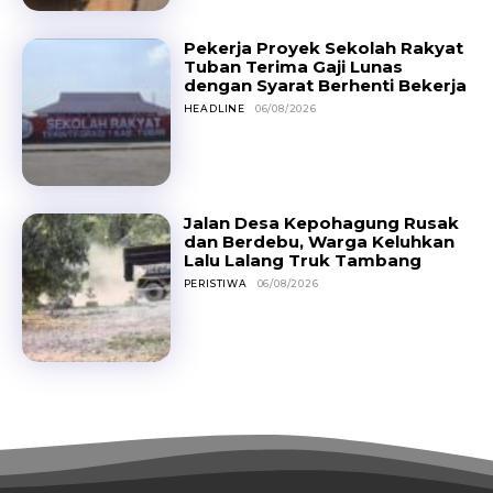
Pekerja Proyek Sekolah Rakyat
Tuban Terima Gaji Lunas
dengan Syarat Berhenti Bekerja
HEADLINE
06/08/2026
Jalan Desa Kepohagung Rusak
dan Berdebu, Warga Keluhkan
Lalu Lalang Truk Tambang
PERISTIWA
06/08/2026