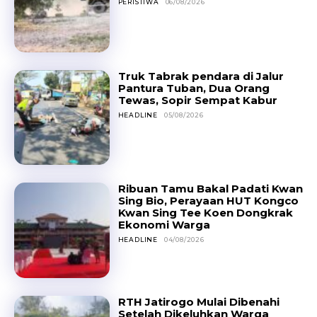
PERISTIWA
06/08/2026
Truk Tabrak pendara di Jalur
Pantura Tuban, Dua Orang
Tewas, Sopir Sempat Kabur
HEADLINE
05/08/2026
Ribuan Tamu Bakal Padati Kwan
Sing Bio, Perayaan HUT Kongco
Kwan Sing Tee Koen Dongkrak
Ekonomi Warga
HEADLINE
04/08/2026
RTH Jatirogo Mulai Dibenahi
Setelah Dikeluhkan Warga