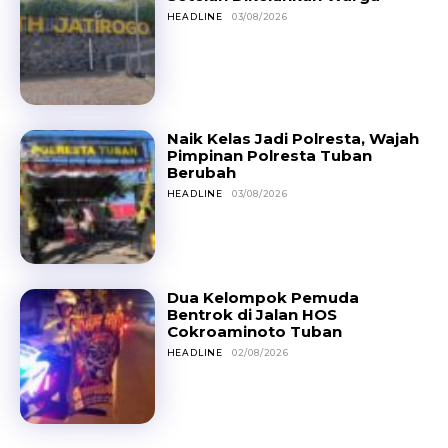
HEADLINE
03/08/2026
Naik Kelas Jadi Polresta, Wajah
Pimpinan Polresta Tuban
Berubah
HEADLINE
03/08/2026
Dua Kelompok Pemuda
Bentrok di Jalan HOS
Cokroaminoto Tuban
HEADLINE
02/08/2026