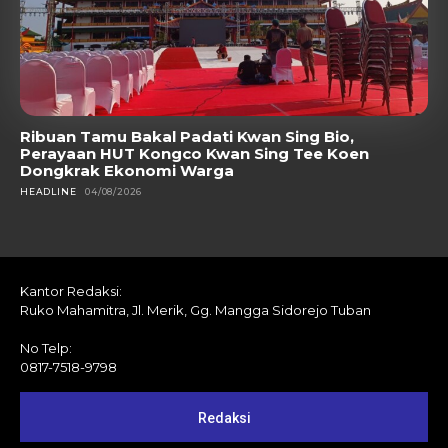
Ribuan Tamu Bakal Padati Kwan Sing Bio,
Perayaan HUT Kongco Kwan Sing Tee Koen
Dongkrak Ekonomi Warga
HEADLINE
04/08/2026
Kantor Redaksi:
Ruko Mahamitra, Jl. Merik, Gg. Mangga Sidorejo Tuban
No Telp:
0817-7518-9798
Redaksi