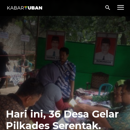
Hari ini, 36 Desa Gelar
Pilkades Serentak.