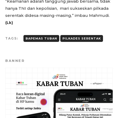
“Keamanan adalah tanggung jawab bersama, tidak
hanya TNI dan kepolisian, mari sukseskan pilkada
serentak didesa masing-masing,” imbau Mahmudi.
(Lk)
TAGS:
BAPEMAS TUBAN
PILKADES SERENTAK
BANNER