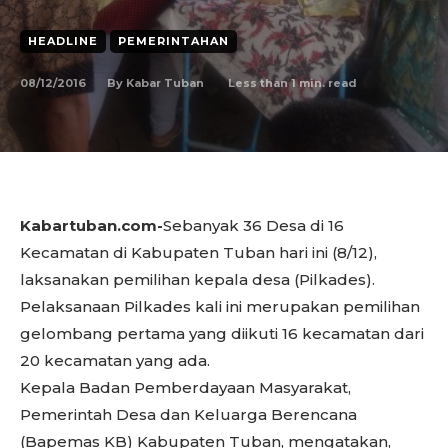
HEADLINE
PEMERINTAHAN
08/12/2016
Less than 1
min. read
By
Kabar Tuban
Kabartuban.com-
Sebanyak 36 Desa di 16
Kecamatan di Kabupaten Tuban hari ini (8/12),
laksanakan pemilihan kepala desa (Pilkades).
Pelaksanaan Pilkades kali ini merupakan pemilihan
gelombang pertama yang diikuti 16 kecamatan dari
20 kecamatan yang ada.
Kepala Badan Pemberdayaan Masyarakat,
Pemerintah Desa dan Keluarga Berencana
(Bapemas KB) Kabupaten Tuban, mengatakan,