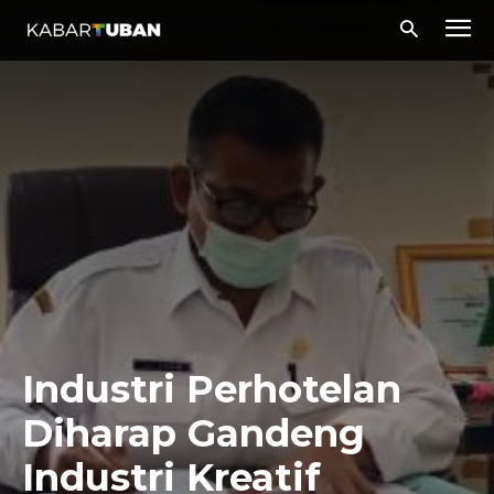
Industri Perhotelan
Diharap Gandeng
Industri Kreatif