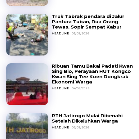
Truk Tabrak pendara di Jalur
Pantura Tuban, Dua Orang
Tewas, Sopir Sempat Kabur
HEADLINE
05/08/2026
Ribuan Tamu Bakal Padati Kwan
Sing Bio, Perayaan HUT Kongco
Kwan Sing Tee Koen Dongkrak
Ekonomi Warga
HEADLINE
04/08/2026
RTH Jatirogo Mulai Dibenahi
Setelah Dikeluhkan Warga
HEADLINE
03/08/2026