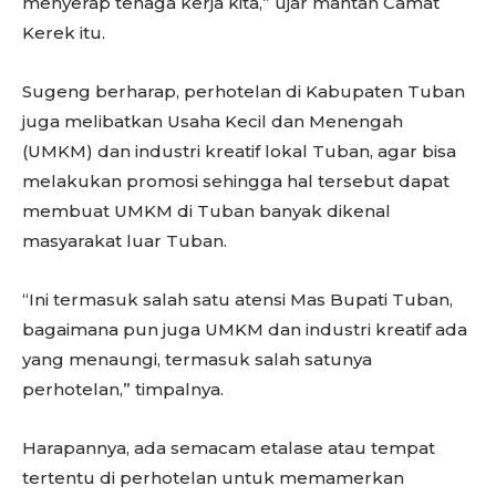
menyerap tenaga kerja kita,” ujar mantan Camat
Kerek itu.
Sugeng berharap, perhotelan di Kabupaten Tuban
juga melibatkan Usaha Kecil dan Menengah
(UMKM) dan industri kreatif lokal Tuban, agar bisa
melakukan promosi sehingga hal tersebut dapat
membuat UMKM di Tuban banyak dikenal
masyarakat luar Tuban.
“Ini termasuk salah satu atensi Mas Bupati Tuban,
bagaimana pun juga UMKM dan industri kreatif ada
yang menaungi, termasuk salah satunya
perhotelan,” timpalnya.
Harapannya, ada semacam etalase atau tempat
tertentu di perhotelan untuk memamerkan