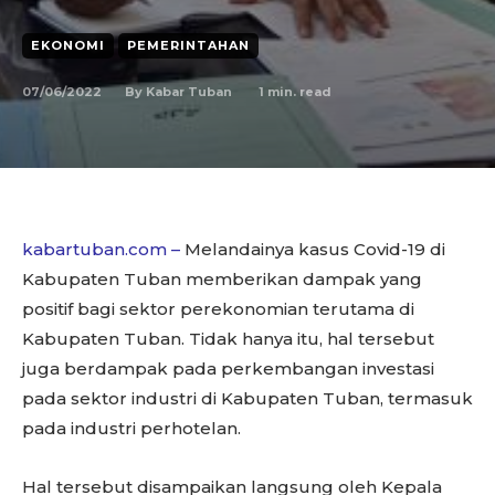
EKONOMI
PEMERINTAHAN
07/06/2022
1
min. read
By
Kabar Tuban
kabartuban.com –
Melandainya kasus Covid-19 di
Kabupaten Tuban memberikan dampak yang
positif bagi sektor perekonomian terutama di
Kabupaten Tuban. Tidak hanya itu, hal tersebut
juga berdampak pada perkembangan investasi
pada sektor industri di Kabupaten Tuban, termasuk
pada industri perhotelan.
Hal tersebut disampaikan langsung oleh Kepala