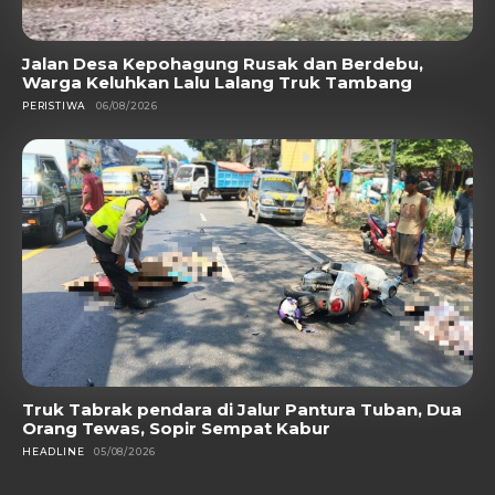
Jalan Desa Kepohagung Rusak dan Berdebu,
Warga Keluhkan Lalu Lalang Truk Tambang
PERISTIWA
06/08/2026
Truk Tabrak pendara di Jalur Pantura Tuban, Dua
Orang Tewas, Sopir Sempat Kabur
HEADLINE
05/08/2026