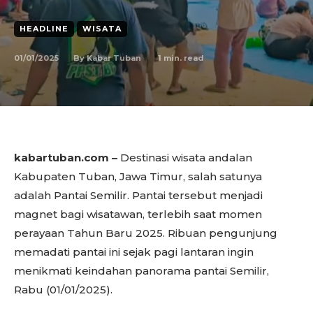
HEADLINE
WISATA
01/01/2025
1
min. read
By
Kabar Tuban
kabartuban.com –
Destinasi wisata andalan
Kabupaten Tuban, Jawa Timur, salah satunya
adalah Pantai Semilir. Pantai tersebut menjadi
magnet bagi wisatawan, terlebih saat momen
perayaan Tahun Baru 2025. Ribuan pengunjung
memadati pantai ini sejak pagi lantaran ingin
menikmati keindahan panorama pantai Semilir,
Rabu (01/01/2025).