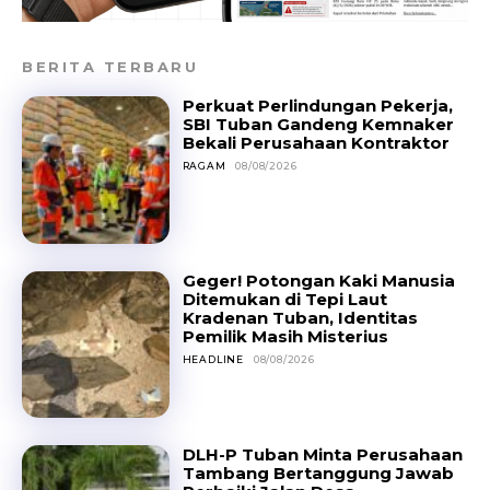
BERITA TERBARU
Perkuat Perlindungan Pekerja,
SBI Tuban Gandeng Kemnaker
Bekali Perusahaan Kontraktor
RAGAM
08/08/2026
Geger! Potongan Kaki Manusia
Ditemukan di Tepi Laut
Kradenan Tuban, Identitas
Pemilik Masih Misterius
HEADLINE
08/08/2026
DLH-P Tuban Minta Perusahaan
Tambang Bertanggung Jawab