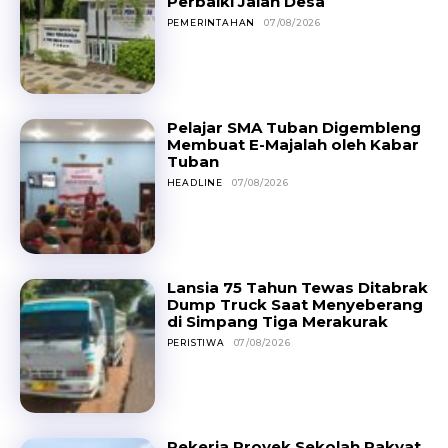
Perbaiki Jalan Desa
PEMERINTAHAN
07/08/2026
Pelajar SMA Tuban Digembleng
Membuat E-Majalah oleh Kabar
Tuban
HEADLINE
07/08/2026
Lansia 75 Tahun Tewas Ditabrak
Dump Truck Saat Menyeberang
di Simpang Tiga Merakurak
PERISTIWA
07/08/2026
Pekerja Proyek Sekolah Rakyat