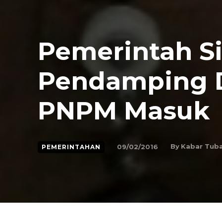
Pemerintah S
Pendamping D
PNPM Masuk
By
Kabar Tub
09/02/2016
PEMERINTAHAN