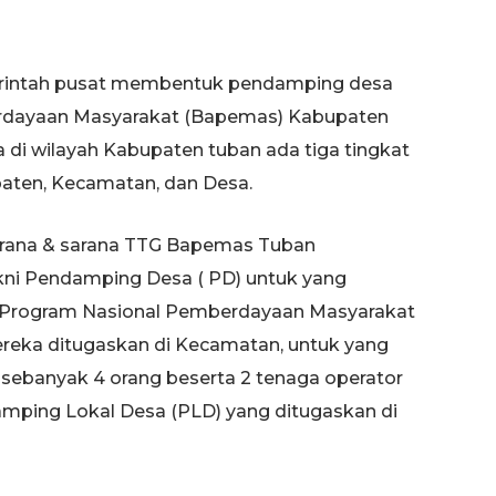
erintah pusat membentuk pendamping desa
rdayaan Masyarakat (Bapemas) Kabupaten
i wilayah Kabupaten tuban ada tiga tingkat
aten, Kecamatan, dan Desa.
arana & sarana TTG Bapemas Tuban
kni Pendamping Desa ( PD) untuk yang
s Program Nasional Pemberdayaan Masyarakat
reka ditugaskan di Kecamatan, untuk yang
 sebanyak 4 orang beserta 2 tenaga operator
mping Lokal Desa (PLD) yang ditugaskan di