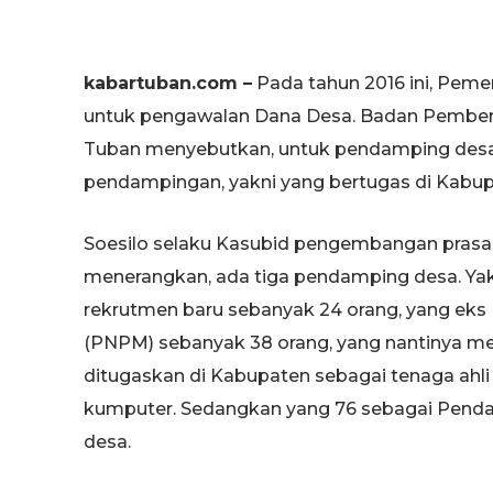
kabartuban.com –
Pada tahun 2016 ini, Pem
untuk pengawalan Dana Desa. Badan Pembe
Tuban menyebutkan, untuk pendamping desa d
pendampingan, yakni yang bertugas di Kabup
Soesilo selaku Kasubid pengembangan pras
menerangkan, ada tiga pendamping desa. Ya
rekrutmen baru sebanyak 24 orang, yang ek
(PNPM) sebanyak 38 orang, yang nantinya me
ditugaskan di Kabupaten sebagai tenaga ahli
kumputer. Sedangkan yang 76 sebagai Penda
desa.