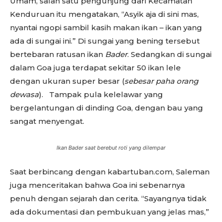
Umam, salah satu pengunjung dari Kecamatan
Kenduruan itu mengatakan, “Asyik aja di sini mas,
nyantai ngopi sambil kasih makan ikan – ikan yang
ada di sungai ini.” Di sungai yang bening tersebut
bertebaran ratusan ikan
Bader
. Sedangkan di sungai
dalam Goa juga terdapat sekitar 50 ikan lele
dengan ukuran super besar (
sebesar paha orang
dewasa
).
Tampak pula kelelawar yang
bergelantungan di dinding Goa, dengan bau yang
sangat menyengat.
Ikan Bader saat berebut roti yang dilempar
Saat berbincang dengan kabartuban.com, Saleman
juga menceritakan bahwa Goa ini sebenarnya
penuh dengan sejarah dan cerita. “Sayangnya tidak
ada dokumentasi dan pembukuan yang jelas mas,”