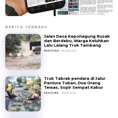
BERITA TERBARU
Jalan Desa Kepohagung Rusak
dan Berdebu, Warga Keluhkan
Lalu Lalang Truk Tambang
PERISTIWA
06/08/2026
Truk Tabrak pendara di Jalur
Pantura Tuban, Dua Orang
Tewas, Sopir Sempat Kabur
HEADLINE
05/08/2026