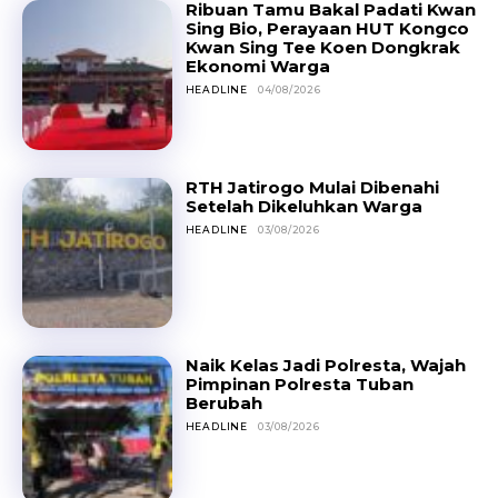
Ribuan Tamu Bakal Padati Kwan
Sing Bio, Perayaan HUT Kongco
Kwan Sing Tee Koen Dongkrak
Ekonomi Warga
HEADLINE
04/08/2026
RTH Jatirogo Mulai Dibenahi
Setelah Dikeluhkan Warga
HEADLINE
03/08/2026
Naik Kelas Jadi Polresta, Wajah
Pimpinan Polresta Tuban
Berubah
HEADLINE
03/08/2026