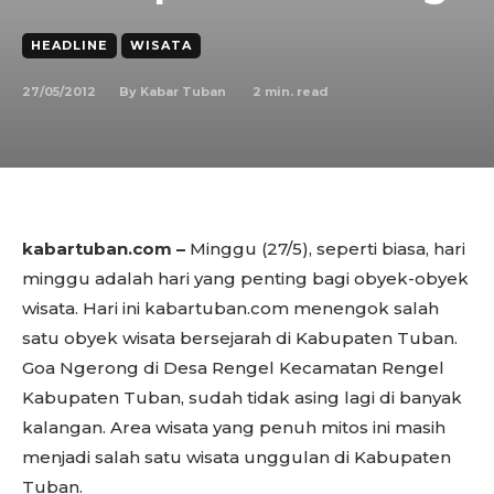
HEADLINE
WISATA
27/05/2012
2
min. read
By
Kabar Tuban
kabartuban.com –
Minggu (27/5), seperti biasa, hari
minggu adalah hari yang penting bagi obyek-obyek
wisata. Hari ini kabartuban.com menengok salah
satu obyek wisata bersejarah di Kabupaten Tuban.
Goa Ngerong di Desa Rengel Kecamatan Rengel
Kabupaten Tuban, sudah tidak asing lagi di banyak
kalangan. Area wisata yang penuh mitos ini masih
menjadi salah satu wisata unggulan di Kabupaten
Tuban.