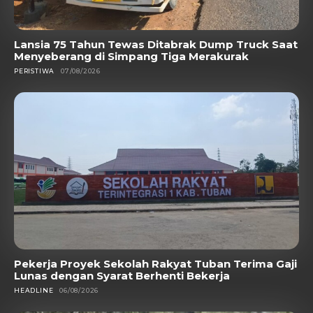
Lansia 75 Tahun Tewas Ditabrak Dump Truck Saat
Menyeberang di Simpang Tiga Merakurak
PERISTIWA
07/08/2026
Pekerja Proyek Sekolah Rakyat Tuban Terima Gaji
Lunas dengan Syarat Berhenti Bekerja
HEADLINE
06/08/2026