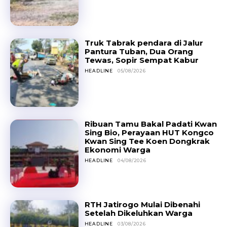
Truk Tabrak pendara di Jalur
Pantura Tuban, Dua Orang
Tewas, Sopir Sempat Kabur
HEADLINE
05/08/2026
Ribuan Tamu Bakal Padati Kwan
Sing Bio, Perayaan HUT Kongco
Kwan Sing Tee Koen Dongkrak
Ekonomi Warga
HEADLINE
04/08/2026
RTH Jatirogo Mulai Dibenahi
Setelah Dikeluhkan Warga
HEADLINE
03/08/2026