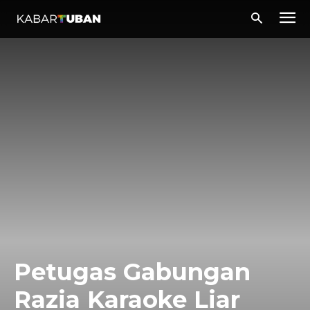
Petugas Gabungan
Razia Karaoke Liar