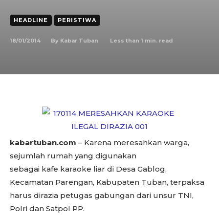
HEADLINE
PERISTIWA
18/01/2014
Less than 1
min. read
By
Kabar Tuban
kabartuban.com
– Karena meresahkan warga,
sejumlah rumah yang digunakan
sebagai kafe karaoke liar di Desa Gablog,
Kecamatan Parengan, Kabupaten Tuban, terpaksa
harus dirazia petugas gabungan dari unsur TNI,
Polri dan Satpol PP.