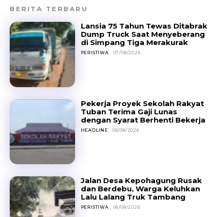
BERITA TERBARU
Lansia 75 Tahun Tewas Ditabrak
Dump Truck Saat Menyeberang
di Simpang Tiga Merakurak
PERISTIWA
07/08/2026
Pekerja Proyek Sekolah Rakyat
Tuban Terima Gaji Lunas
dengan Syarat Berhenti Bekerja
HEADLINE
06/08/2026
Jalan Desa Kepohagung Rusak
dan Berdebu, Warga Keluhkan
Lalu Lalang Truk Tambang
PERISTIWA
06/08/2026