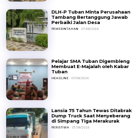
DLH-P Tuban Minta Perusahaan
Tambang Bertanggung Jawab
Perbaiki Jalan Desa
PEMERINTAHAN
07/08/2026
Pelajar SMA Tuban Digembleng
Membuat E-Majalah oleh Kabar
Tuban
HEADLINE
07/08/2026
Lansia 75 Tahun Tewas Ditabrak
Dump Truck Saat Menyeberang
di Simpang Tiga Merakurak
PERISTIWA
07/08/2026