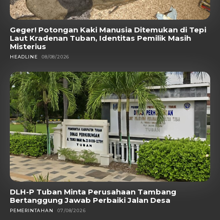
Geger! Potongan Kaki Manusia Ditemukan di Tepi
Laut Kradenan Tuban, Identitas Pemilik Masih
Misterius
HEADLINE
08/08/2026
DLH-P Tuban Minta Perusahaan Tambang
Bertanggung Jawab Perbaiki Jalan Desa
PEMERINTAHAN
07/08/2026