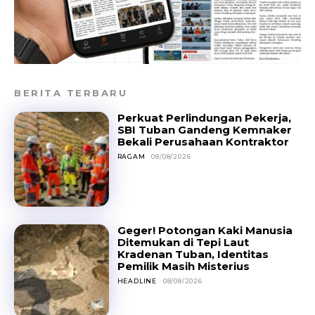
BERITA TERBARU
Perkuat Perlindungan Pekerja,
SBI Tuban Gandeng Kemnaker
Bekali Perusahaan Kontraktor
RAGAM
08/08/2026
Geger! Potongan Kaki Manusia
Ditemukan di Tepi Laut
Kradenan Tuban, Identitas
Pemilik Masih Misterius
HEADLINE
08/08/2026