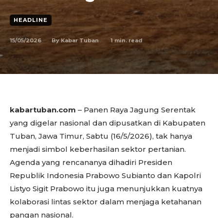
HEADLINE
15/05/2026
1
min. read
By
Kabar Tuban
kabartuban.com
– Panen Raya Jagung Serentak
yang digelar nasional dan dipusatkan di Kabupaten
Tuban, Jawa Timur, Sabtu (16/5/2026), tak hanya
menjadi simbol keberhasilan sektor pertanian.
Agenda yang rencananya dihadiri Presiden
Republik Indonesia Prabowo Subianto dan Kapolri
Listyo Sigit Prabowo itu juga menunjukkan kuatnya
kolaborasi lintas sektor dalam menjaga ketahanan
pangan nasional.