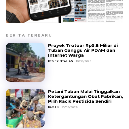
BERITA TERBARU
Proyek Trotoar Rp5,8 Miliar di
Tuban Ganggu Air PDAM dan
Internet Warga
PEMERINTAHAN
10/08/2026
Petani Tuban Mulai Tinggalkan
Ketergantungan Obat Pabrikan,
Pilih Racik Pestisida Sendiri
RAGAM
10/08/2026