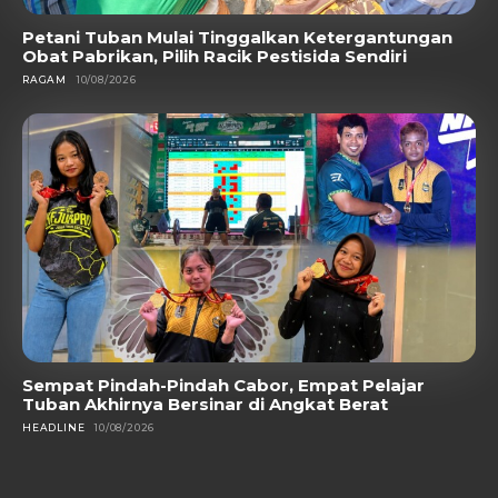
Petani Tuban Mulai Tinggalkan Ketergantungan
Obat Pabrikan, Pilih Racik Pestisida Sendiri
RAGAM
10/08/2026
Sempat Pindah-Pindah Cabor, Empat Pelajar
Tuban Akhirnya Bersinar di Angkat Berat
HEADLINE
10/08/2026