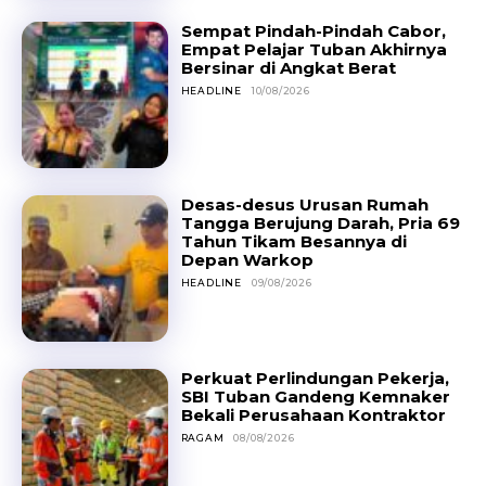
Sempat Pindah-Pindah Cabor,
Empat Pelajar Tuban Akhirnya
Bersinar di Angkat Berat
HEADLINE
10/08/2026
Desas-desus Urusan Rumah
Tangga Berujung Darah, Pria 69
Tahun Tikam Besannya di
Depan Warkop
HEADLINE
09/08/2026
Perkuat Perlindungan Pekerja,
SBI Tuban Gandeng Kemnaker
Bekali Perusahaan Kontraktor
RAGAM
08/08/2026