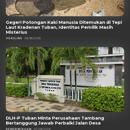
Geger! Potongan Kaki Manusia Ditemukan di Tepi
Laut Kradenan Tuban, Identitas Pemilik Masih
Misterius
HEADLINE
08/08/2026
DLH-P Tuban Minta Perusahaan Tambang
Bertanggung Jawab Perbaiki Jalan Desa
PEMERINTAHAN
07/08/2026