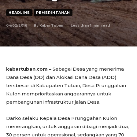
HEADLINE
PEMERINTAHAN
04/02/2016
Less than 1
min. read
By
Kabar Tuban
kabartuban.com –
Sebagai Desa yang menerima
Dana Desa (DD) dan Alokasi Dana Desa (ADD)
tersbesar di Kabupaten Tuban, Desa Prunggahan
Kulon memprioritaskan anggarannya untuk
pembangunan infrastruktur jalan Desa.
Darko selaku Kepala Desa Prunggahan Kulon
menerangkan, untuk anggaran dibagi menjadi dua,
30 persen untuk operasional, sedangkan yang 70