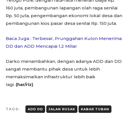
Telogo Pule, dengan rata-rata menelan biaya Rp.
160 juta, pembangunan lapangan olah raga senilai
Rp. 50 juta, pengembangan ekonomi lokal desa dan
pembangunan kios pasar desa senilai Rp. 150 juta.
Baca Juga : Terbesar, Prunggahan Kulon Menerima
DD dan ADD Mencapai 1,2 Miliar
Darko menambahkan, dengan adanya ADD dan DD
sangat membantu pihak desa untuk lebih
memaksimalkan infrastruktur lebih baik
lagi.
(har/riz)
TAGS:
ADD DD
JALAN RUSAK
KABAR TUBAN