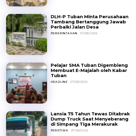
DLH-P Tuban Minta Perusahaan
Tambang Bertanggung Jawab
Perbaiki Jalan Desa
PEMERINTAHAN
07/08/2026
Pelajar SMA Tuban Digembleng
Membuat E-Majalah oleh Kabar
Tuban
HEADLINE
07/08/2026
Lansia 75 Tahun Tewas Ditabrak
Dump Truck Saat Menyeberang
di Simpang Tiga Merakurak
PERISTIWA
07/08/2026