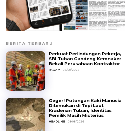
BERITA TERBARU
Perkuat Perlindungan Pekerja,
SBI Tuban Gandeng Kemnaker
Bekali Perusahaan Kontraktor
RAGAM
08/08/2026
Geger! Potongan Kaki Manusia
Ditemukan di Tepi Laut
Kradenan Tuban, Identitas
Pemilik Masih Misterius
HEADLINE
08/08/2026