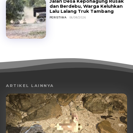
Jalan Desa Kepohagung Rusak
dan Berdebu, Warga Keluhkan
Lalu Lalang Truk Tambang
PERISTIWA
06/08/2026
ARTIKEL LAINNYA