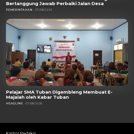
Bertanggung Jawab Perbaiki Jalan Desa
PEMERINTAHAN
07/08/2026
Pelajar SMA Tuban Digembleng Membuat E-
Majalah oleh Kabar Tuban
HEADLINE
07/08/2026
Kantor Redaksi: