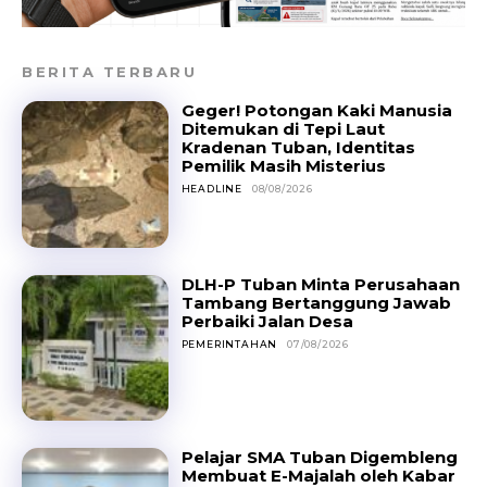
BERITA TERBARU
Geger! Potongan Kaki Manusia
Ditemukan di Tepi Laut
Kradenan Tuban, Identitas
Pemilik Masih Misterius
HEADLINE
08/08/2026
DLH-P Tuban Minta Perusahaan
Tambang Bertanggung Jawab
Perbaiki Jalan Desa
PEMERINTAHAN
07/08/2026
Pelajar SMA Tuban Digembleng
Membuat E-Majalah oleh Kabar