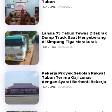
Tuban
HEADLINE
07/08/2026
Lansia 75 Tahun Tewas Ditabrak
Dump Truck Saat Menyeberang
di Simpang Tiga Merakurak
PERISTIWA
07/08/2026
Pekerja Proyek Sekolah Rakyat
Tuban Terima Gaji Lunas
dengan Syarat Berhenti Bekerja
HEADLINE
06/08/2026