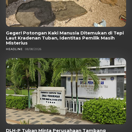
Geger! Potongan Kaki Manusia Ditemukan di Tepi
Laut Kradenan Tuban, Identitas Pemilik Masih
Misterius
HEADLINE
08/08/2026
DLH-P Tuban Minta Perusahaan Tambang