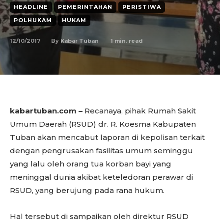
HEADLINE
PEMERINTAHAN
PERISTIWA
POLHUKAM
HUKAM
12/10/2017
1
min. read
By
Kabar Tuban
kabartuban.com –
Recanaya, pihak Rumah Sakit
Umum Daerah (RSUD) dr. R. Koesma Kabupaten
Tuban akan mencabut laporan di kepolisan terkait
dengan pengrusakan fasilitas umum seminggu
yang lalu oleh orang tua korban bayi yang
meninggal dunia akibat keteledoran perawar di
RSUD, yang berujung pada rana hukum.
Hal tersebut di sampaikan oleh direktur RSUD