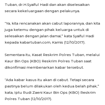
Tuban, dr.H.Syaiful Hadi dan akan diselesaikan
secara kekeluargaan dengan pelakunya.
“Ya, kita rencanakan akan cabut laporannya, dan kita
juga ketemu dengan pihak keluarga untuk di
selesaikan dengan jalan damai,” kata Syaiful Hadi
kepada kabartuban.com, Kamis (12/10/2017).
Sementara itu, Kasat Reskrim Polres Tuban, melalui
Kaur Bin Ops (KBO) Reskrim Polres Tuban saat
dikonfimasi membenarkan kabar tersebut.
“Ada kabar kasus itu akan di cabut. Tetapi secara
pastinya belum dilakukan oleh kedua belah pihak,”
kata, Iptu Rudi Zaeni Kaur Bin Ops (KBO) Reskrim
Polres Tuban (12/10/2017).