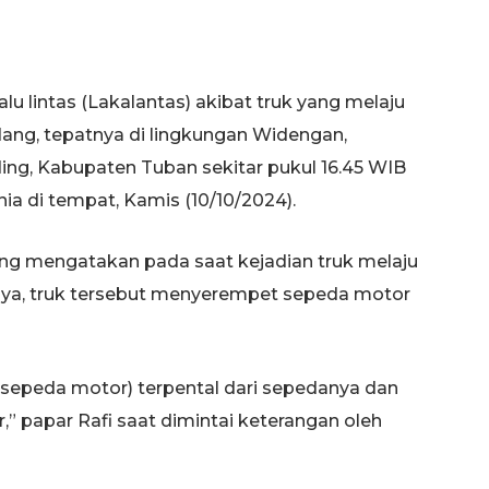
alu lintas (Lakalantas) akibat truk yang melaju
dang, tepatnya di lingkungan Widengan,
, Kabupaten Tuban sekitar pukul 16.45 WIB
a di tempat, Kamis (10/10/2024).
yang mengatakan pada saat kejadian truk melaju
nya, truk tersebut menyerempet sepeda motor
(sepeda motor) terpental dari sepedanya dan
r,” papar Rafi saat dimintai keterangan oleh