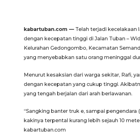
kabartuban.com —
Telah terjadi kecelakaan l
dengan kecepatan tinggi di Jalan Tuban – Wi
Kelurahan Gedongombo, Kecamatan Semanding
yang menyebabkan satu orang meninggal duni
Menurut kesaksian dari warga sekitar, Rafi, 
dengan kecepatan yang cukup tinggi. Akibat
yang tengah berjalan dari arah berlawanan.
“Sangking banter truk e, sampai pengendara 
kakinya terpental kurang lebih sejauh 10 mete
kabartuban.com