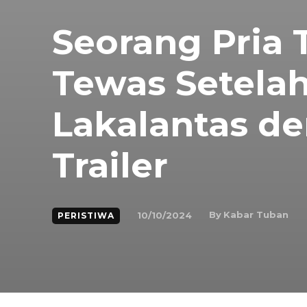
Seorang Pria 
Tewas Setelah
Lakalantas d
Trailer
By
Kabar Tuban
10/10/2024
PERISTIWA