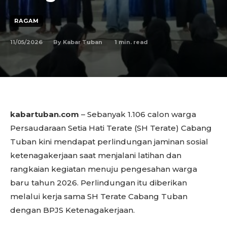
RAGAM
11/05/2026
1
min. read
By
Kabar Tuban
kabartuban.com
– Sebanyak 1.106 calon warga
Persaudaraan Setia Hati Terate (SH Terate) Cabang
Tuban kini mendapat perlindungan jaminan sosial
ketenagakerjaan saat menjalani latihan dan
rangkaian kegiatan menuju pengesahan warga
baru tahun 2026. Perlindungan itu diberikan
melalui kerja sama SH Terate Cabang Tuban
dengan BPJS Ketenagakerjaan.