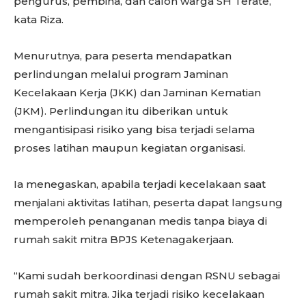
pengurus, pembina, dan calon warga SH Terate,”
kata Riza.
Menurutnya, para peserta mendapatkan
perlindungan melalui program Jaminan
Kecelakaan Kerja (JKK) dan Jaminan Kematian
(JKM). Perlindungan itu diberikan untuk
mengantisipasi risiko yang bisa terjadi selama
proses latihan maupun kegiatan organisasi.
Ia menegaskan, apabila terjadi kecelakaan saat
menjalani aktivitas latihan, peserta dapat langsung
memperoleh penanganan medis tanpa biaya di
rumah sakit mitra BPJS Ketenagakerjaan.
“Kami sudah berkoordinasi dengan RSNU sebagai
rumah sakit mitra. Jika terjadi risiko kecelakaan