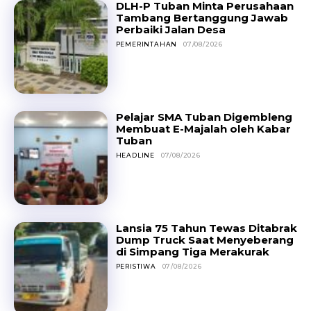
DLH-P Tuban Minta Perusahaan
Tambang Bertanggung Jawab
Perbaiki Jalan Desa
PEMERINTAHAN
07/08/2026
Pelajar SMA Tuban Digembleng
Membuat E-Majalah oleh Kabar
Tuban
HEADLINE
07/08/2026
Lansia 75 Tahun Tewas Ditabrak
Dump Truck Saat Menyeberang
di Simpang Tiga Merakurak
PERISTIWA
07/08/2026