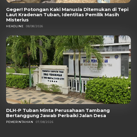
Geger! Potongan Kaki Manusia Ditemukan di Tepi
Laut Kradenan Tuban, Identitas Pemilik Masih
Misterius
HEADLINE
08/08/2026
DLH-P Tuban Minta Perusahaan Tambang
Bertanggung Jawab Perbaiki Jalan Desa
PEMERINTAHAN
07/08/2026