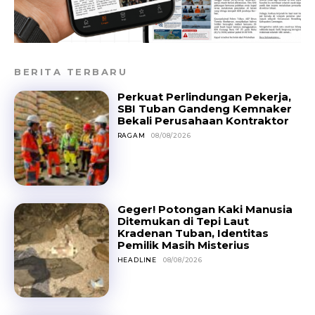
BERITA TERBARU
Perkuat Perlindungan Pekerja,
SBI Tuban Gandeng Kemnaker
Bekali Perusahaan Kontraktor
RAGAM
08/08/2026
Geger! Potongan Kaki Manusia
Ditemukan di Tepi Laut
Kradenan Tuban, Identitas
Pemilik Masih Misterius
HEADLINE
08/08/2026