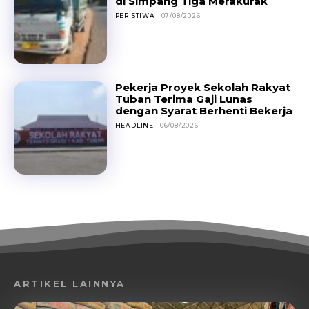
di Simpang Tiga Merakurak
PERISTIWA
07/08/2026
Pekerja Proyek Sekolah Rakyat
Tuban Terima Gaji Lunas
dengan Syarat Berhenti Bekerja
HEADLINE
06/08/2026
ARTIKEL LAINNYA