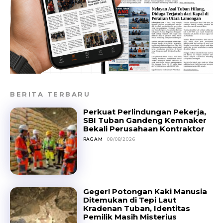
BERITA TERBARU
Perkuat Perlindungan Pekerja,
SBI Tuban Gandeng Kemnaker
Bekali Perusahaan Kontraktor
RAGAM
08/08/2026
Geger! Potongan Kaki Manusia
Ditemukan di Tepi Laut
Kradenan Tuban, Identitas
Pemilik Masih Misterius