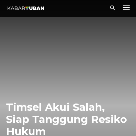
Timsel Akui Salah,
Siap Tanggung Resiko
Hukum