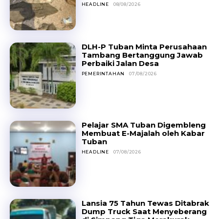
HEADLINE
08/08/2026
DLH-P Tuban Minta Perusahaan
Tambang Bertanggung Jawab
Perbaiki Jalan Desa
PEMERINTAHAN
07/08/2026
Pelajar SMA Tuban Digembleng
Membuat E-Majalah oleh Kabar
Tuban
HEADLINE
07/08/2026
Lansia 75 Tahun Tewas Ditabrak
Dump Truck Saat Menyeberang