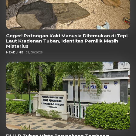
Geger! Potongan Kaki Manusia Ditemukan di Tepi
Laut Kradenan Tuban, Identitas Pemilik Masih
Misterius
HEADLINE
08/08/2026
DLH-P Tuban Minta Perusahaan Tambang