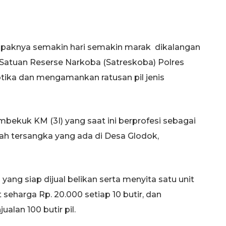
ampaknya semakin hari semakin marak dikalangan
 Satuan Reserse Narkoba (Satreskoba) Polres
ika dan mengamankan ratusan pil jenis
ekuk KM (3I) yang saat ini berprofesi sebagai
mah tersangka yang ada di Desa Glodok,
ang siap dijual belikan serta menyita satu unit
seharga Rp. 20.000 setiap 10 butir, dan
lan 100 butir pil.