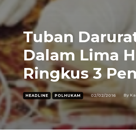
Tuban Darura
Dalam Lima Ha
Ringkus 3 Pe
By
Ka
02/02/2016
HEADLINE
POLHUKAM