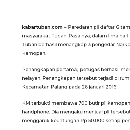
kabartuban.com –
Peredaran pil daftar G t
masyarakat Tuban. Pasalnya, dalam lima hari
Tuban berhasil menangkap 3 pengedar Narkot
Karnopen.
Penangkapan pertama, petugas berhasil memb
nelayan. Penangkapan tersebut terjadi di ru
Kecamatan Palang pada 26 januari 2016.
KM terbukti membawa 700 butir pil karnopen y
handphone. Dia mengaku menjual pil tersebut 
menggaruk keuntungan Rp 50.000 setiap penjua