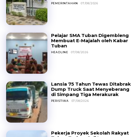
PEMERINTAHAN
07/08/2026
Pelajar SMA Tuban Digembleng
Membuat E-Majalah oleh Kabar
Tuban
HEADLINE
07/08/2026
Lansia 75 Tahun Tewas Ditabrak
Dump Truck Saat Menyeberang
di Simpang Tiga Merakurak
PERISTIWA
07/08/2026
Pekerja Proyek Sekolah Rakyat