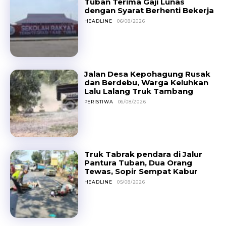
Tuban Terima Gaji Lunas
dengan Syarat Berhenti Bekerja
HEADLINE
06/08/2026
Jalan Desa Kepohagung Rusak
dan Berdebu, Warga Keluhkan
Lalu Lalang Truk Tambang
PERISTIWA
06/08/2026
Truk Tabrak pendara di Jalur
Pantura Tuban, Dua Orang
Tewas, Sopir Sempat Kabur
HEADLINE
05/08/2026