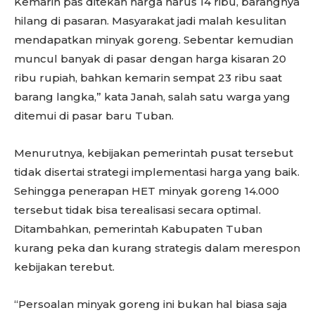
Kemarin pas ditekan harga harus 14 ribu, barangnya
hilang di pasaran. Masyarakat jadi malah kesulitan
mendapatkan minyak goreng. Sebentar kemudian
muncul banyak di pasar dengan harga kisaran 20
ribu rupiah, bahkan kemarin sempat 23 ribu saat
barang langka,” kata Janah, salah satu warga yang
ditemui di pasar baru Tuban.
Menurutnya, kebijakan pemerintah pusat tersebut
tidak disertai strategi implementasi harga yang baik.
Sehingga penerapan HET minyak goreng 14.000
tersebut tidak bisa terealisasi secara optimal.
Ditambahkan, pemerintah Kabupaten Tuban
kurang peka dan kurang strategis dalam merespon
kebijakan terebut.
“Persoalan minyak goreng ini bukan hal biasa saja