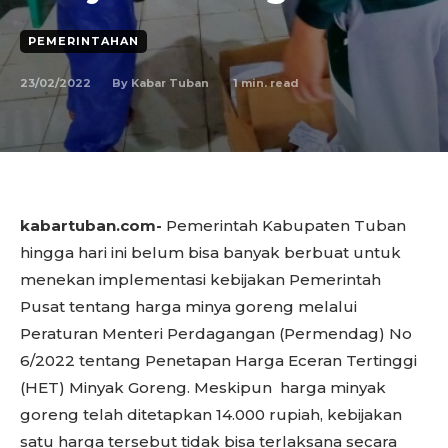
PEMERINTAHAN
23/02/2022
1
min. read
By
Kabar Tuban
kabartuban.com-
Pemerintah Kabupaten Tuban
hingga hari ini belum bisa banyak berbuat untuk
menekan implementasi kebijakan Pemerintah
Pusat tentang harga minya goreng melalui
Peraturan Menteri Perdagangan (Permendag) No
6/2022 tentang Penetapan Harga Eceran Tertinggi
(HET) Minyak Goreng. Meskipun harga minyak
goreng telah ditetapkan 14.000 rupiah, kebijakan
satu harga tersebut tidak bisa terlaksana secara