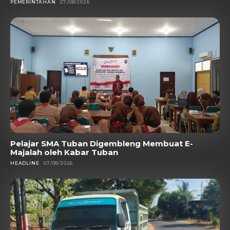
PEMERINTAHAN
07/08/2026
Pelajar SMA Tuban Digembleng Membuat E-
Majalah oleh Kabar Tuban
HEADLINE
07/08/2026