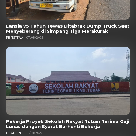
Lansia 75 Tahun Tewas Ditabrak Dump Truck Saat
Menyeberang di Simpang Tiga Merakurak
PERISTIWA
07/08/2026
Pekerja Proyek Sekolah Rakyat Tuban Terima Gaji
Lunas dengan Syarat Berhenti Bekerja
HEADLINE
06/08/2026