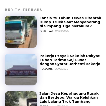
BERITA TERBARU
Lansia 75 Tahun Tewas Ditabrak
Dump Truck Saat Menyeberang
di Simpang Tiga Merakurak
PERISTIWA
07/08/2026
Pekerja Proyek Sekolah Rakyat
Tuban Terima Gaji Lunas
dengan Syarat Berhenti Bekerja
HEADLINE
06/08/2026
Jalan Desa Kepohagung Rusak
dan Berdebu, Warga Keluhkan
Lalu Lalang Truk Tambang