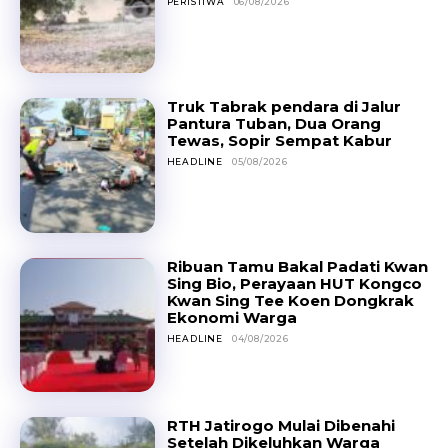
PERISTIWA
06/08/2026
Truk Tabrak pendara di Jalur
Pantura Tuban, Dua Orang
Tewas, Sopir Sempat Kabur
HEADLINE
05/08/2026
Ribuan Tamu Bakal Padati Kwan
Sing Bio, Perayaan HUT Kongco
Kwan Sing Tee Koen Dongkrak
Ekonomi Warga
HEADLINE
04/08/2026
RTH Jatirogo Mulai Dibenahi
Setelah Dikeluhkan Warga