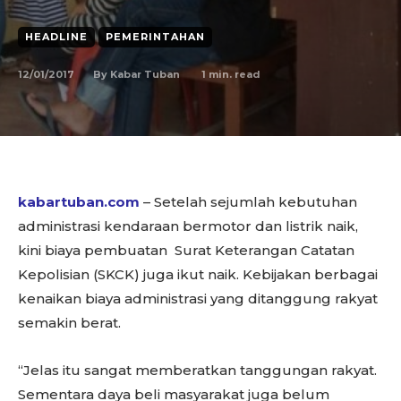
HEADLINE
PEMERINTAHAN
12/01/2017
1
min. read
By
Kabar Tuban
kabartuban.com
– Setelah sejumlah kebutuhan
administrasi kendaraan bermotor dan listrik naik,
kini biaya pembuatan Surat Keterangan Catatan
Kepolisian (SKCK) juga ikut naik. Kebijakan berbagai
kenaikan biaya administrasi yang ditanggung rakyat
semakin berat.
“Jelas itu sangat memberatkan tanggungan rakyat.
Sementara daya beli masyarakat juga belum