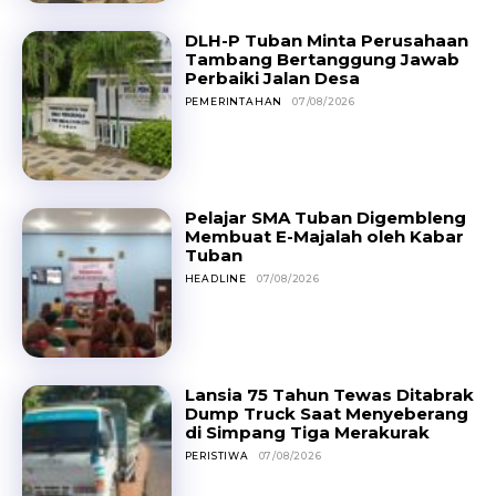
DLH-P Tuban Minta Perusahaan
Tambang Bertanggung Jawab
Perbaiki Jalan Desa
PEMERINTAHAN
07/08/2026
Pelajar SMA Tuban Digembleng
Membuat E-Majalah oleh Kabar
Tuban
HEADLINE
07/08/2026
Lansia 75 Tahun Tewas Ditabrak
Dump Truck Saat Menyeberang
di Simpang Tiga Merakurak
PERISTIWA
07/08/2026