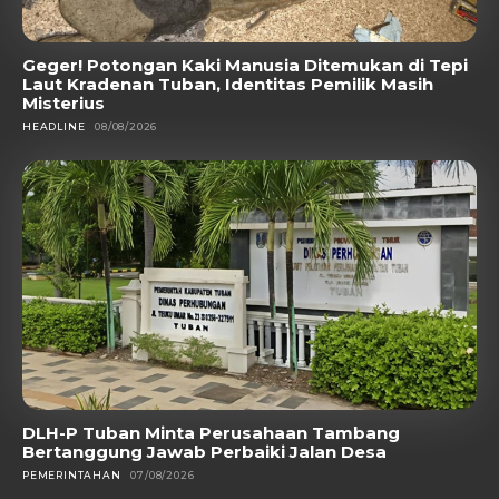
Geger! Potongan Kaki Manusia Ditemukan di Tepi
Laut Kradenan Tuban, Identitas Pemilik Masih
Misterius
HEADLINE
08/08/2026
DLH-P Tuban Minta Perusahaan Tambang
Bertanggung Jawab Perbaiki Jalan Desa
PEMERINTAHAN
07/08/2026