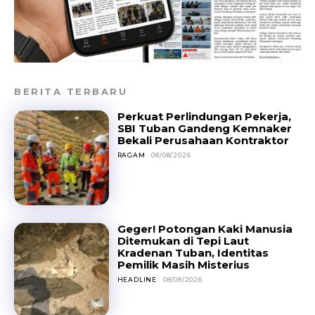
BERITA TERBARU
Perkuat Perlindungan Pekerja,
SBI Tuban Gandeng Kemnaker
Bekali Perusahaan Kontraktor
RAGAM
08/08/2026
Geger! Potongan Kaki Manusia
Ditemukan di Tepi Laut
Kradenan Tuban, Identitas
Pemilik Masih Misterius
HEADLINE
08/08/2026