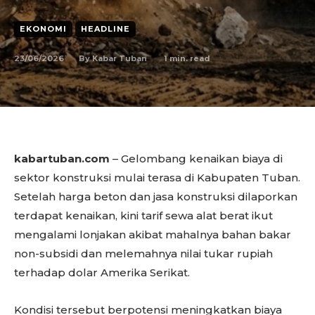
EKONOMI
HEADLINE
23/06/2026
1
min. read
By
Kabar Tuban
kabartuban.com
– Gelombang kenaikan biaya di
sektor konstruksi mulai terasa di Kabupaten Tuban.
Setelah harga beton dan jasa konstruksi dilaporkan
terdapat kenaikan, kini tarif sewa alat berat ikut
mengalami lonjakan akibat mahalnya bahan bakar
non-subsidi dan melemahnya nilai tukar rupiah
terhadap dolar Amerika Serikat.
Kondisi tersebut berpotensi meningkatkan biaya