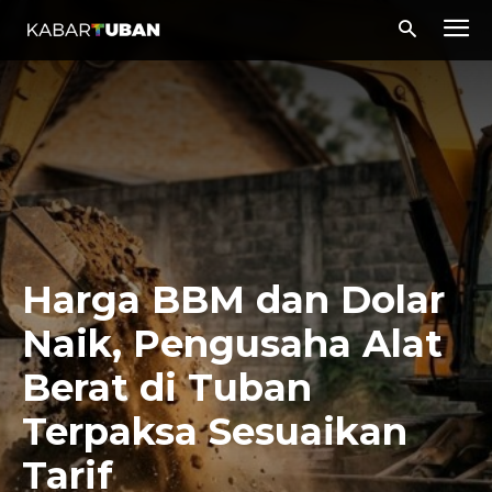
Harga BBM dan Dolar
Naik, Pengusaha Alat
Berat di Tuban
Terpaksa Sesuaikan
Tarif