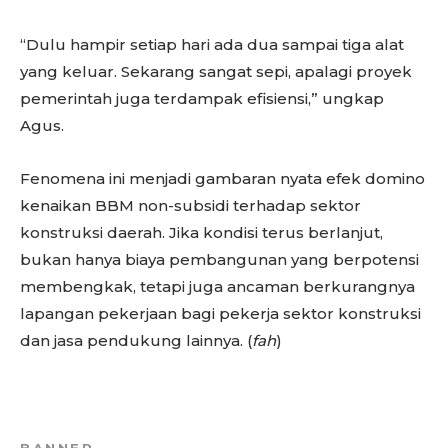
“Dulu hampir setiap hari ada dua sampai tiga alat
yang keluar. Sekarang sangat sepi, apalagi proyek
pemerintah juga terdampak efisiensi,” ungkap
Agus.
Fenomena ini menjadi gambaran nyata efek domino
kenaikan BBM non-subsidi terhadap sektor
konstruksi daerah. Jika kondisi terus berlanjut,
bukan hanya biaya pembangunan yang berpotensi
membengkak, tetapi juga ancaman berkurangnya
lapangan pekerjaan bagi pekerja sektor konstruksi
dan jasa pendukung lainnya. (
fah
)