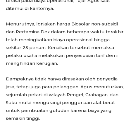
terasa pada biaya operasional,” ujar Agus saat
ditemui di kantornya.
Menurutnya, lonjakan harga Biosolar non-subsidi
dan Pertamina Dex dalam beberapa waktu terakhir
telah meningkatkan biaya operasional hingga
sekitar 25 persen. Kenaikan tersebut memaksa
pelaku usaha melakukan penyesuaian tarif demi
menghindari kerugian.
Dampaknya tidak hanya dirasakan oleh penyedia
jasa, tetapi juga para pelanggan. Agus menuturkan,
sejumlah petani di wilayah Rengel, Grabagan, dan
Soko mulai mengurangi penggunaan alat berat
untuk pembuatan guludan karena biaya yang
semakin tinggi.