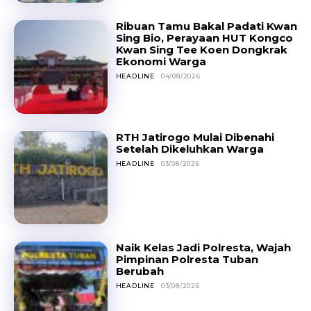
Ribuan Tamu Bakal Padati Kwan
Sing Bio, Perayaan HUT Kongco
Kwan Sing Tee Koen Dongkrak
Ekonomi Warga
HEADLINE
04/08/2026
RTH Jatirogo Mulai Dibenahi
Setelah Dikeluhkan Warga
HEADLINE
03/08/2026
Naik Kelas Jadi Polresta, Wajah
Pimpinan Polresta Tuban
Berubah
HEADLINE
03/08/2026