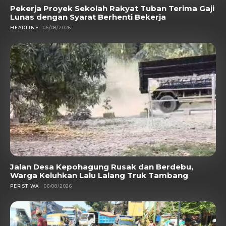
Pekerja Proyek Sekolah Rakyat Tuban Terima Gaji
Lunas dengan Syarat Berhenti Bekerja
HEADLINE
06/08/2026
Jalan Desa Kepohagung Rusak dan Berdebu,
Warga Keluhkan Lalu Lalang Truk Tambang
PERISTIWA
06/08/2026