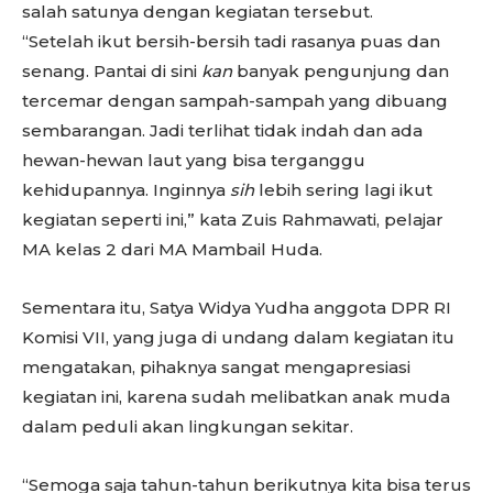
salah satunya dengan kegiatan tersebut.
“Setelah ikut bersih-bersih tadi rasanya puas dan
senang. Pantai di sini
kan
banyak pengunjung dan
tercemar dengan sampah-sampah yang dibuang
sembarangan. Jadi terlihat tidak indah dan ada
hewan-hewan laut yang bisa terganggu
kehidupannya. Inginnya
sih
lebih sering lagi ikut
kegiatan seperti ini,” kata Zuis Rahmawati, pelajar
MA kelas 2 dari MA Mambail Huda.
Sementara itu, Satya Widya Yudha anggota DPR RI
Komisi VII, yang juga di undang dalam kegiatan itu
mengatakan, pihaknya sangat mengapresiasi
kegiatan ini, karena sudah melibatkan anak muda
dalam peduli akan lingkungan sekitar.
“Semoga saja tahun-tahun berikutnya kita bisa terus