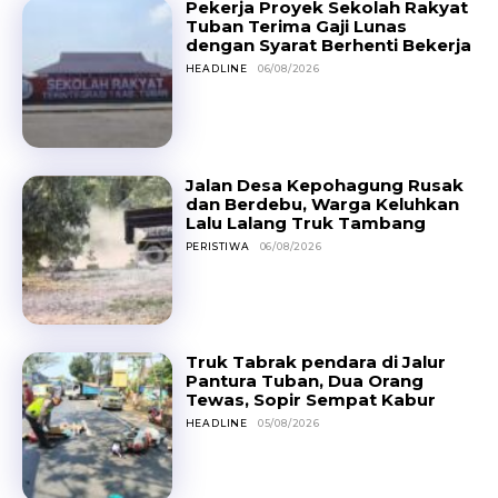
Pekerja Proyek Sekolah Rakyat
Tuban Terima Gaji Lunas
dengan Syarat Berhenti Bekerja
HEADLINE
06/08/2026
Jalan Desa Kepohagung Rusak
dan Berdebu, Warga Keluhkan
Lalu Lalang Truk Tambang
PERISTIWA
06/08/2026
Truk Tabrak pendara di Jalur
Pantura Tuban, Dua Orang
Tewas, Sopir Sempat Kabur
HEADLINE
05/08/2026