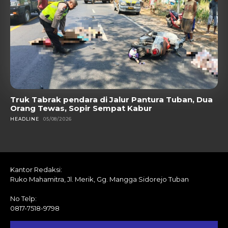
Truk Tabrak pendara di Jalur Pantura Tuban, Dua
Orang Tewas, Sopir Sempat Kabur
HEADLINE
05/08/2026
Kantor Redaksi:
Ruko Mahamitra, Jl. Merik, Gg. Mangga Sidorejo Tuban
No Telp:
0817-7518-9798