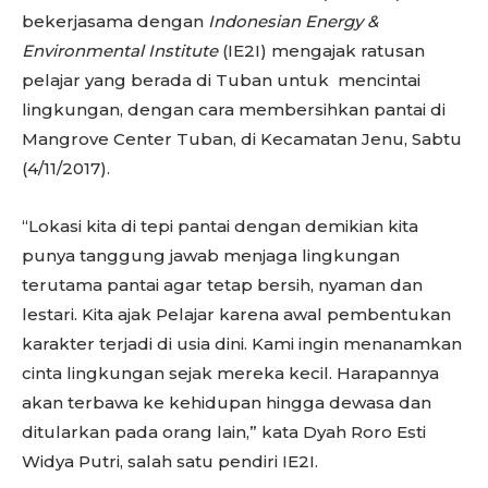
bekerjasama dengan
Indonesian Energy &
Environmental Institute
(IE2I) mengajak ratusan
pelajar yang berada di Tuban untuk mencintai
lingkungan, dengan cara membersihkan pantai di
Mangrove Center Tuban, di Kecamatan Jenu, Sabtu
(4/11/2017).
“Lokasi kita di tepi pantai dengan demikian kita
punya tanggung jawab menjaga lingkungan
terutama pantai agar tetap bersih, nyaman dan
lestari. Kita ajak Pelajar karena awal pembentukan
karakter terjadi di usia dini. Kami ingin menanamkan
cinta lingkungan sejak mereka kecil. Harapannya
akan terbawa ke kehidupan hingga dewasa dan
ditularkan pada orang lain,” kata Dyah Roro Esti
Widya Putri, salah satu pendiri IE2I.