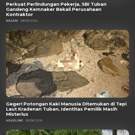
Perkuat Perlindungan Pekerja, SBI Tuban
Gandeng Kemnaker Bekali Perusahaan
Kontraktor
RAGAM
08/08/2026
Geger! Potongan Kaki Manusia Ditemukan di Tepi
Laut Kradenan Tuban, Identitas Pemilik Masih
Misterius
HEADLINE
08/08/2026