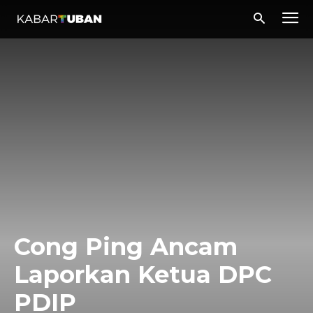
Cong Ping Ancam
Laporkan Ketua DPC
PDIP