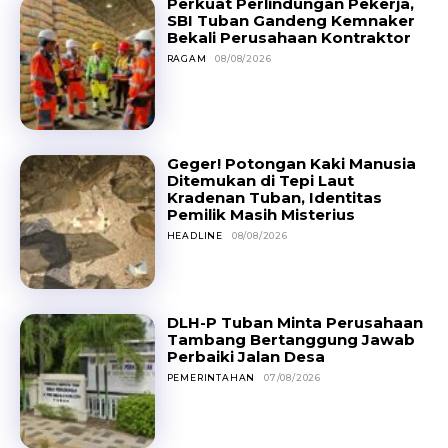
Perkuat Perlindungan Pekerja,
SBI Tuban Gandeng Kemnaker
Bekali Perusahaan Kontraktor
RAGAM
08/08/2026
Geger! Potongan Kaki Manusia
Ditemukan di Tepi Laut
Kradenan Tuban, Identitas
Pemilik Masih Misterius
HEADLINE
08/08/2026
DLH-P Tuban Minta Perusahaan
Tambang Bertanggung Jawab
Perbaiki Jalan Desa
PEMERINTAHAN
07/08/2026