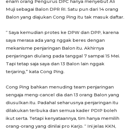
enam orang Pengurus DPC hanya menyebut Ali
Muji sebagai Balon DPR RI. Satu pun dari 14 orang
Balon yang diajukan Cong Ping itu tak masuk daftar.
“ Saya kemudian protes ke DPW dan DPP, karena
saya merasa ada yang nggak beres dengan
mekanisme penjaringan Balon itu. Akhirnya
penjaringan diulang pada tanggal 7 sampai 15 Mei.
Tapi tetap saja saya dan 13 Balon lain nggak
terjaring,” kata Cong Ping.
Cong Ping bahkan menuding team penjaringan
sengaja meng-cancel dia dan 13 orang Balon yang
diusulkan itu. Padahal seharusnya penjaringan itu
dilakukan terbuka dan semua kader PDIP boleh
ikut serta. Tetapi kenyataannya, tim hanya memilih
orang-orang yang dinilai pro Karjo. “ Ini jelas KKN,