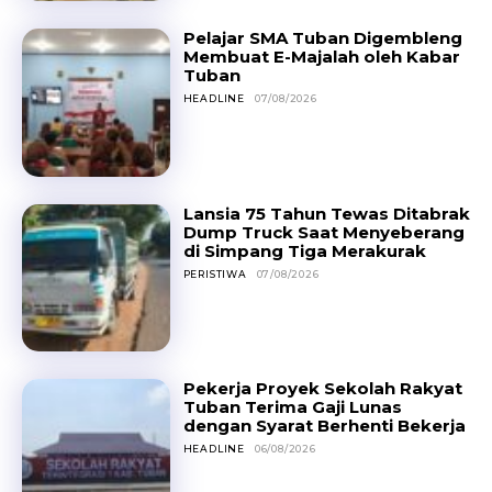
Pelajar SMA Tuban Digembleng
Membuat E-Majalah oleh Kabar
Tuban
HEADLINE
07/08/2026
Lansia 75 Tahun Tewas Ditabrak
Dump Truck Saat Menyeberang
di Simpang Tiga Merakurak
PERISTIWA
07/08/2026
Pekerja Proyek Sekolah Rakyat
Tuban Terima Gaji Lunas
dengan Syarat Berhenti Bekerja
HEADLINE
06/08/2026