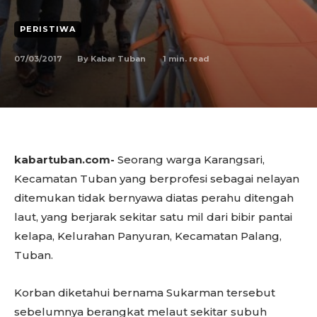
PERISTIWA
07/03/2017
1
min. read
By
Kabar Tuban
kabartuban.com-
Seorang warga Karangsari,
Kecamatan Tuban yang berprofesi sebagai nelayan
ditemukan tidak bernyawa diatas perahu ditengah
laut, yang berjarak sekitar satu mil dari bibir pantai
kelapa, Kelurahan Panyuran, Kecamatan Palang,
Tuban.
Korban diketahui bernama Sukarman tersebut
sebelumnya berangkat melaut sekitar subuh