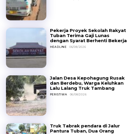
Pekerja Proyek Sekolah Rakyat
Tuban Terima Gaji Lunas
dengan Syarat Berhenti Bekerja
HEADLINE
06/08/2026
Jalan Desa Kepohagung Rusak
dan Berdebu, Warga Keluhkan
Lalu Lalang Truk Tambang
PERISTIWA
06/08/2026
Truk Tabrak pendara di Jalur
Pantura Tuban, Dua Orang