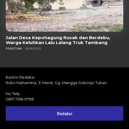
Jalan Desa Kepohagung Rusak dan Berdebu,
Warga Keluhkan Lalu Lalang Truk Tambang
PERISTIWA
06/08/2026
Kantor Redaksi:
Ruko Mahamitra, Jl. Merik, Gg. Mangga Sidorejo Tuban
No Telp:
0817-7518-9798
Redaksi