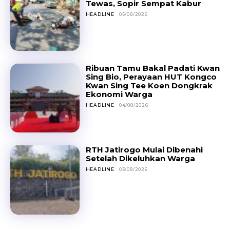
Tewas, Sopir Sempat Kabur
HEADLINE
05/08/2026
Ribuan Tamu Bakal Padati Kwan
Sing Bio, Perayaan HUT Kongco
Kwan Sing Tee Koen Dongkrak
Ekonomi Warga
HEADLINE
04/08/2026
RTH Jatirogo Mulai Dibenahi
Setelah Dikeluhkan Warga
HEADLINE
03/08/2026