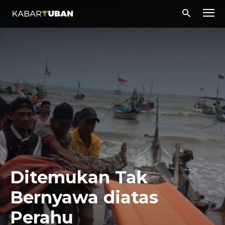
Ditemukan Tak
Bernyawa diatas
Perahu