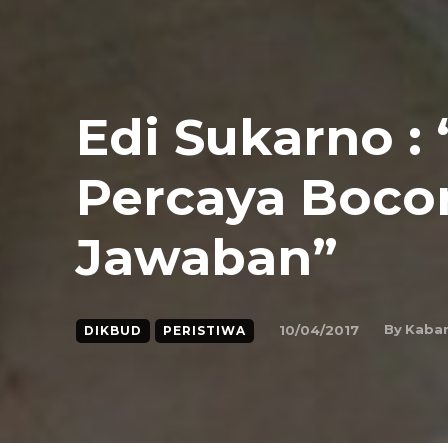
Edi Sukarno :
Percaya Boco
Jawaban”
By
Kaba
10/04/2017
DIKBUD
PERISTIWA