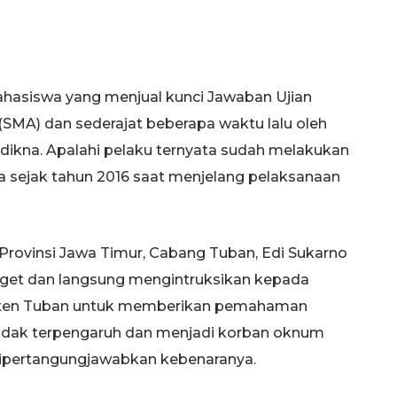
hasiswa yang menjual kunci Jawaban Ujian
SMA) dan sederajat beberapa waktu lalu oleh
dikna. Apalahi pelaku ternyata sudah melakukan
a sejak tahun 2016 saat menjelang pelaksanaan
 Provinsi Jawa Timur, Cabang Tuban, Edi Sukarno
et dan langsung mengintruksikan kepada
paten Tuban untuk memberikan pemahaman
tidak terpengaruh dan menjadi korban oknum
 dipertangungjawabkan kebenaranya.