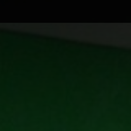
WA
PEMERINTAHAN
PENDIDIKAN
POL