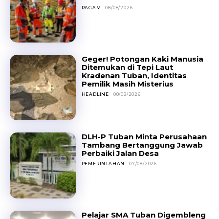
RAGAM
08/08/2026
Geger! Potongan Kaki Manusia
Ditemukan di Tepi Laut
Kradenan Tuban, Identitas
Pemilik Masih Misterius
HEADLINE
08/08/2026
DLH-P Tuban Minta Perusahaan
Tambang Bertanggung Jawab
Perbaiki Jalan Desa
PEMERINTAHAN
07/08/2026
Pelajar SMA Tuban Digembleng