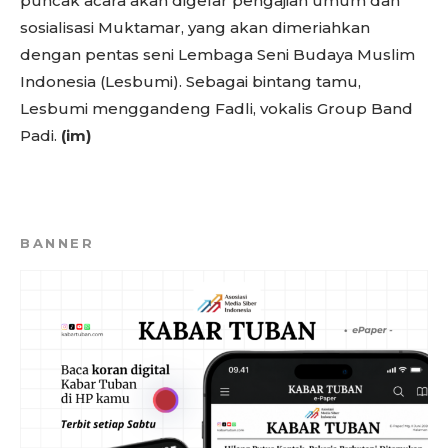
puncak acara akan digelar pengajian umum dan
sosialisasi Muktamar, yang akan dimeriahkan
dengan pentas seni Lembaga Seni Budaya Muslim
Indonesia (Lesbumi). Sebagai bintang tamu,
Lesbumi menggandeng Fadli, vokalis Group Band
Padi.
(im)
BANNER