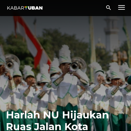
Harlah NU Hijaukan
Ruas Jalan Kota