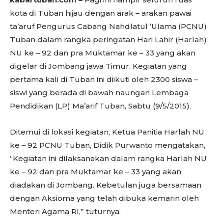
kota di Tuban hijau dengan arak – arakan pawai
ta’aruf Pengurus Cabang Nahdlatul ‘Ulama (PCNU)
Tuban dalam rangka peringatan Hari Lahir (Harlah)
NU ke – 92 dan pra Muktamar ke – 33 yang akan
digelar di Jombang jawa Timur. Kegiatan yang
pertama kali di Tuban ini diikuti oleh 2300 siswa –
siswi yang berada di bawah naungan Lembaga
Pendidikan (LP) Ma’arif Tuban, Sabtu (9/5/2015).
Ditemui di lokasi kegiatan, Ketua Panitia Harlah NU
ke – 92 PCNU Tuban, Didik Purwanto mengatakan,
“Kegiatan ini dilaksanakan dalam rangka Harlah NU
ke – 92 dan pra Muktamar ke – 33 yang akan
diadakan di Jombang. Kebetulan juga bersamaan
dengan Aksioma yang telah dibuka kemarin oleh
Menteri Agama RI,” tuturnya.