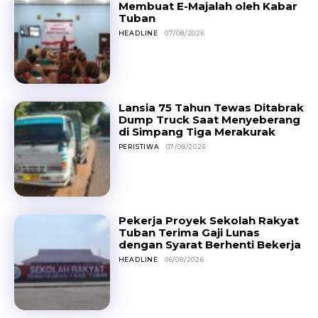
Membuat E-Majalah oleh Kabar
Tuban
HEADLINE
07/08/2026
Lansia 75 Tahun Tewas Ditabrak
Dump Truck Saat Menyeberang
di Simpang Tiga Merakurak
PERISTIWA
07/08/2026
Pekerja Proyek Sekolah Rakyat
Tuban Terima Gaji Lunas
dengan Syarat Berhenti Bekerja
HEADLINE
06/08/2026