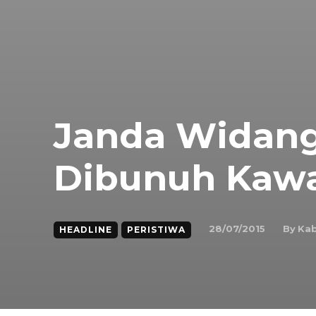
Janda Widan
Dibunuh Kawa
By
Kab
28/07/2015
HEADLINE
PERISTIWA