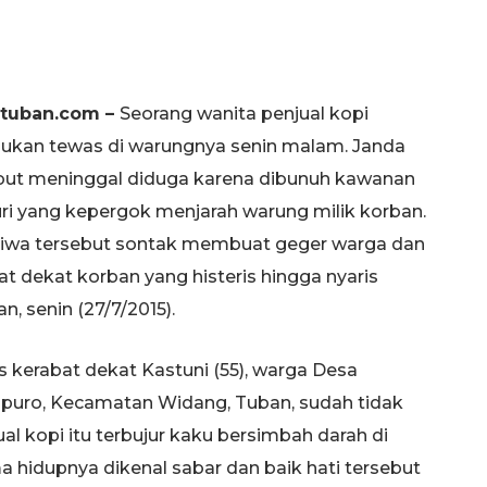
rtuban.com –
Seorang wanita penjual kopi
ukan tewas di warungnya senin malam. Janda
but meninggal diduga karena dibunuh kawanan
ri yang kepergok menjarah warung milik korban.
tiwa tersebut sontak membuat geger warga dan
at dekat korban yang histeris hingga nyaris
n, senin (27/7/2015).
s kerabat dekat Kastuni (55), warga Desa
puro, Kecamatan Widang, Tuban, sudah tidak
l kopi itu terbujur kaku bersimbah darah di
hidupnya dikenal sabar dan baik hati tersebut