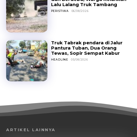
Lalu Lalang Truk Tambang
PERISTIWA
06/08/2026
Truk Tabrak pendara di Jalur
Pantura Tuban, Dua Orang
Tewas, Sopir Sempat Kabur
HEADLINE
05/08/2026
ARTIKEL LAINNYA