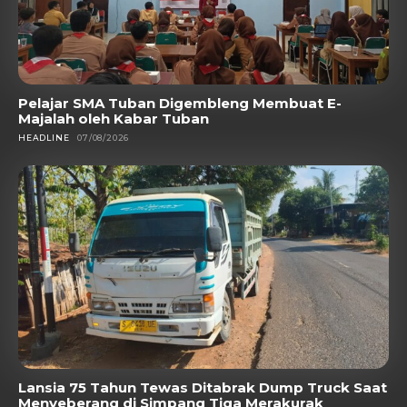
Pelajar SMA Tuban Digembleng Membuat E-
Majalah oleh Kabar Tuban
HEADLINE
07/08/2026
Lansia 75 Tahun Tewas Ditabrak Dump Truck Saat
Menyeberang di Simpang Tiga Merakurak