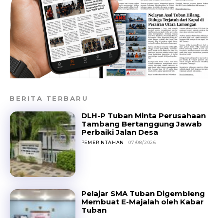
BERITA TERBARU
DLH-P Tuban Minta Perusahaan
Tambang Bertanggung Jawab
Perbaiki Jalan Desa
PEMERINTAHAN
07/08/2026
Pelajar SMA Tuban Digembleng
Membuat E-Majalah oleh Kabar
Tuban