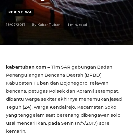
PERISTIWA
18/07/2017
1
min. read
By
Kabar Tuban
kabartuban.com –
Tim SAR gabungan Badan
Penangulangan Bencana Daerah (BPBD)
Kabupaten Tuban dan Bojonegoro, relawan
bencana, petugas Polsek dan Koramil setempat,
dibantu warga sekitar akhirnya menemukan jasad
Teguh (24), warga Kendalrejo, Kecamatan Soko
yang tenggelam saat berenang dibengawan solo
usai mencari ikan, pada Senin (17/7/2017) sore
kemarin.