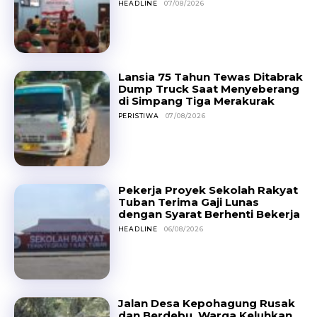
HEADLINE
07/08/2026
Lansia 75 Tahun Tewas Ditabrak
Dump Truck Saat Menyeberang
di Simpang Tiga Merakurak
PERISTIWA
07/08/2026
Pekerja Proyek Sekolah Rakyat
Tuban Terima Gaji Lunas
dengan Syarat Berhenti Bekerja
HEADLINE
06/08/2026
Jalan Desa Kepohagung Rusak
dan Berdebu, Warga Keluhkan