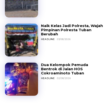
Naik Kelas Jadi Polresta, Wajah
Pimpinan Polresta Tuban
Berubah
HEADLINE
03/08/2026
Dua Kelompok Pemuda
Bentrok di Jalan HOS
Cokroaminoto Tuban
HEADLINE
02/08/2026