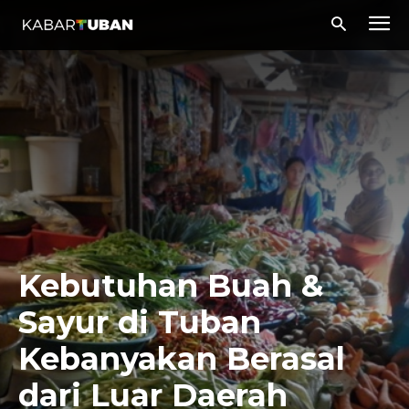
Kebutuhan Buah &
Sayur di Tuban
Kebanyakan Berasal
dari Luar Daerah