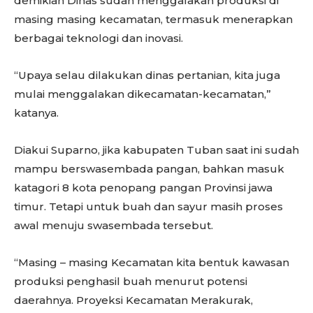
demikian Dinas sudah menggalakan produksi di
masing masing kecamatan, termasuk menerapkan
berbagai teknologi dan inovasi.
“Upaya selau dilakukan dinas pertanian, kita juga
mulai menggalakan dikecamatan-kecamatan,”
katanya.
Diakui Suparno, jika kabupaten Tuban saat ini sudah
mampu berswasembada pangan, bahkan masuk
katagori 8 kota penopang pangan Provinsi jawa
timur. Tetapi untuk buah dan sayur masih proses
awal menuju swasembada tersebut.
“Masing – masing Kecamatan kita bentuk kawasan
produksi penghasil buah menurut potensi
daerahnya. Proyeksi Kecamatan Merakurak,