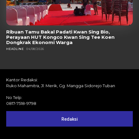
Ribuan Tamu Bakal Padati Kwan Sing Bio,
Perayaan HUT Kongco Kwan Sing Tee Koen
Dongkrak Ekonomi Warga
HEADLINE
04/08/2026
Kantor Redaksi:
Ruko Mahamitra, Jl. Merik, Gg. Mangga Sidorejo Tuban
No Telp:
0817-7518-9798
Redaksi