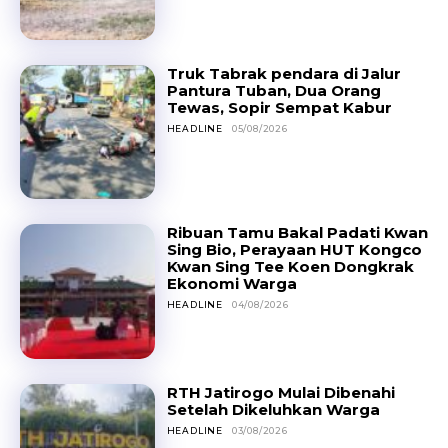
Truk Tabrak pendara di Jalur
Pantura Tuban, Dua Orang
Tewas, Sopir Sempat Kabur
HEADLINE
05/08/2026
Ribuan Tamu Bakal Padati Kwan
Sing Bio, Perayaan HUT Kongco
Kwan Sing Tee Koen Dongkrak
Ekonomi Warga
HEADLINE
04/08/2026
RTH Jatirogo Mulai Dibenahi
Setelah Dikeluhkan Warga
HEADLINE
03/08/2026