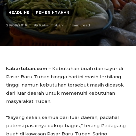
HEADLINE
PEMERINTAHAN
29/09/2016
1
min. read
By
Kabar Tuban
kabartuban.com
– Kebutuhan buah dan sayur di
Pasar Baru Tuban hingga hari ini masih terbilang
tinggi, namun kebutuhan tersebut masih dipasok
dari luar daerah untuk memenuhi kebutuhan
masyarakat Tuban.
“Sayang sekali, semua dari luar daerah, padahal
potensi pasarnya cukup bagus,” terang Pedagang
buah di kawasan Pasar Baru Tuban, Sarino