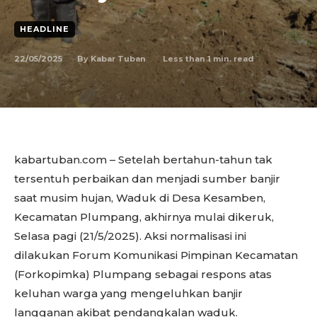
HEADLINE
22/05/2025
Less than 1
min. read
By
Kabar Tuban
kabartuban.com – Setelah bertahun-tahun tak
tersentuh perbaikan dan menjadi sumber banjir
saat musim hujan, Waduk di Desa Kesamben,
Kecamatan Plumpang, akhirnya mulai dikeruk,
Selasa pagi (21/5/2025). Aksi normalisasi ini
dilakukan Forum Komunikasi Pimpinan Kecamatan
(Forkopimka) Plumpang sebagai respons atas
keluhan warga yang mengeluhkan banjir
langganan akibat pendangkalan waduk.