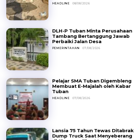
HEADLINE
08/08/2026
DLH-P Tuban Minta Perusahaan
Tambang Bertanggung Jawab
Perbaiki Jalan Desa
PEMERINTAHAN
07/08/2026
Pelajar SMA Tuban Digembleng
Membuat E-Majalah oleh Kabar
Tuban
HEADLINE
07/08/2026
Lansia 75 Tahun Tewas Ditabrak
Dump Truck Saat Menyeberang