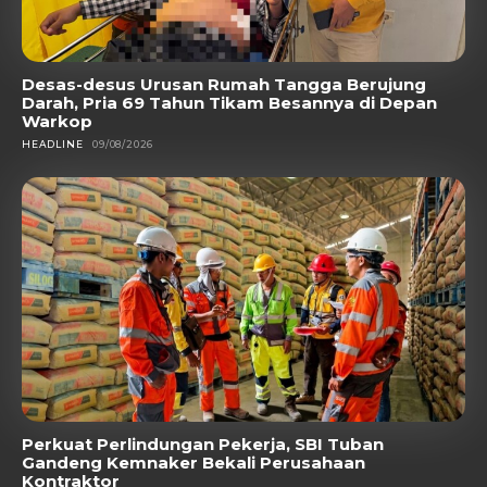
Desas-desus Urusan Rumah Tangga Berujung
Darah, Pria 69 Tahun Tikam Besannya di Depan
Warkop
HEADLINE
09/08/2026
Perkuat Perlindungan Pekerja, SBI Tuban
Gandeng Kemnaker Bekali Perusahaan
Kontraktor