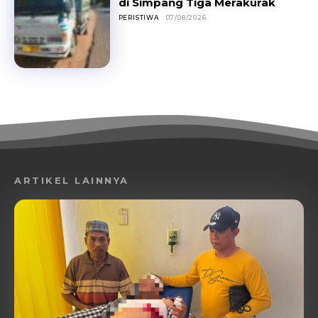
di Simpang Tiga Merakurak
PERISTIWA
07/08/2026
ARTIKEL LAINNYA