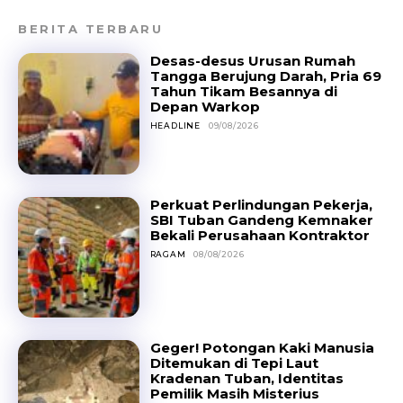
BERITA TERBARU
Desas-desus Urusan Rumah
Tangga Berujung Darah, Pria 69
Tahun Tikam Besannya di
Depan Warkop
HEADLINE
09/08/2026
Perkuat Perlindungan Pekerja,
SBI Tuban Gandeng Kemnaker
Bekali Perusahaan Kontraktor
RAGAM
08/08/2026
Geger! Potongan Kaki Manusia
Ditemukan di Tepi Laut
Kradenan Tuban, Identitas
Pemilik Masih Misterius