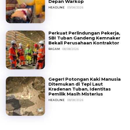
Depan Warkop
HEADLINE
09/08/2026
Perkuat Perlindungan Pekerja,
SBI Tuban Gandeng Kemnaker
Bekali Perusahaan Kontraktor
RAGAM
08/08/2026
Geger! Potongan Kaki Manusia
Ditemukan di Tepi Laut
Kradenan Tuban, Identitas
Pemilik Masih Misterius
HEADLINE
08/08/2026