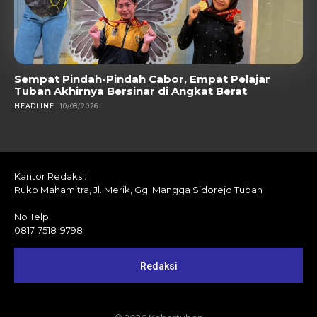
Sempat Pindah-Pindah Cabor, Empat Pelajar
Tuban Akhirnya Bersinar di Angkat Berat
HEADLINE
10/08/2026
Kantor Redaksi:
Ruko Mahamitra, Jl. Merik, Gg. Mangga Sidorejo Tuban
No Telp:
0817-7518-9798
Redaksi