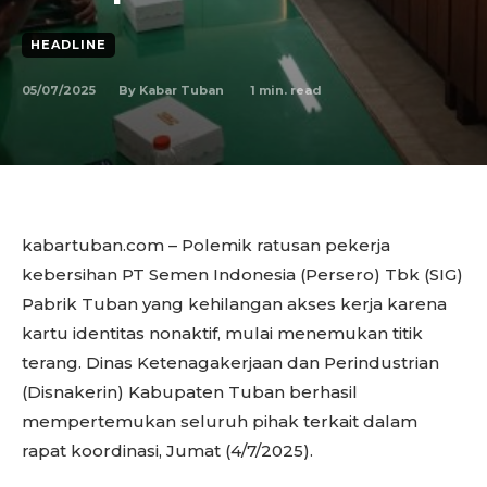
HEADLINE
05/07/2025
1
min. read
By
Kabar Tuban
kabartuban.com – Polemik ratusan pekerja
kebersihan PT Semen Indonesia (Persero) Tbk (SIG)
Pabrik Tuban yang kehilangan akses kerja karena
kartu identitas nonaktif, mulai menemukan titik
terang. Dinas Ketenagakerjaan dan Perindustrian
(Disnakerin) Kabupaten Tuban berhasil
mempertemukan seluruh pihak terkait dalam
rapat koordinasi, Jumat (4/7/2025).