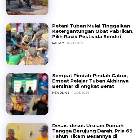
Petani Tuban Mulai Tinggalkan
Ketergantungan Obat Pabrikan,
Pilih Racik Pestisida Sendiri
RAGAM
10/08/2026
Sempat Pindah-Pindah Cabor,
Empat Pelajar Tuban Akhirnya
Bersinar di Angkat Berat
HEADLINE
10/08/2026
Desas-desus Urusan Rumah
Tangga Berujung Darah, Pria 69
Tahun Tikam Besannya di