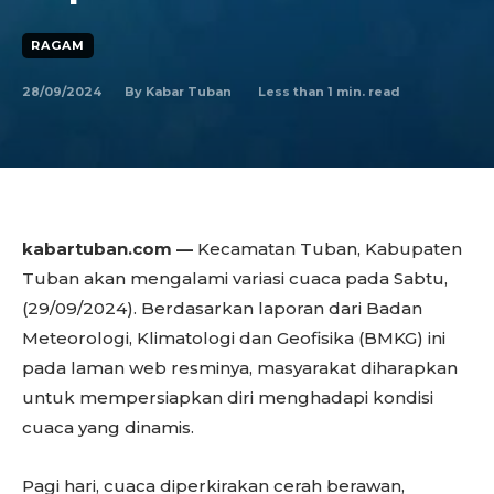
RAGAM
28/09/2024
Less than 1
min. read
By
Kabar Tuban
kabartuban.com —
Kecamatan Tuban, Kabupaten
Tuban akan mengalami variasi cuaca pada Sabtu,
(29/09/2024). Berdasarkan laporan dari Badan
Meteorologi, Klimatologi dan Geofisika (BMKG) ini
pada laman web resminya, masyarakat diharapkan
untuk mempersiapkan diri menghadapi kondisi
cuaca yang dinamis.
Pagi hari, cuaca diperkirakan cerah berawan,