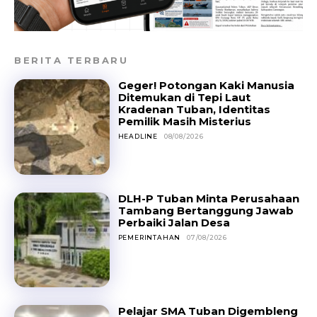
BERITA TERBARU
Geger! Potongan Kaki Manusia
Ditemukan di Tepi Laut
Kradenan Tuban, Identitas
Pemilik Masih Misterius
HEADLINE
08/08/2026
DLH-P Tuban Minta Perusahaan
Tambang Bertanggung Jawab
Perbaiki Jalan Desa
PEMERINTAHAN
07/08/2026
Pelajar SMA Tuban Digembleng