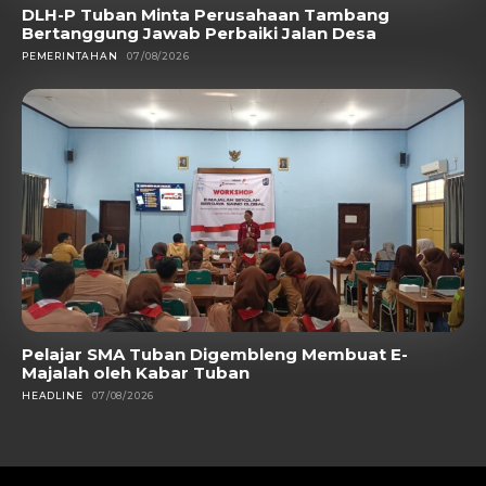
DLH-P Tuban Minta Perusahaan Tambang
Bertanggung Jawab Perbaiki Jalan Desa
PEMERINTAHAN
07/08/2026
Pelajar SMA Tuban Digembleng Membuat E-
Majalah oleh Kabar Tuban
HEADLINE
07/08/2026