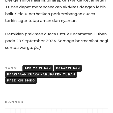
Dengan informasi ini, diharapkan warga Kecamatan
Tuban dapat merencanakan aktivitas dengan lebih
baik. Selalu perhatikan perkembangan cuaca
terkini agar tetap aman dan nyaman.
Demikian prakiraan cuaca untuk Kecamatan Tuban
pada 29 September 2024. Semoga bermanfaat bagi
semua warga.
(za)
TAGS:
BERITA TUBAN
KABARTUBAN
PRAKIRAAN CUACA KABUPATEN TUBAN
PREDIKSI BMKG
BANNER