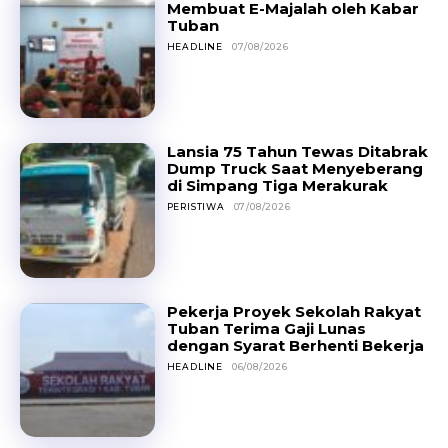
Membuat E-Majalah oleh Kabar
Tuban
HEADLINE
07/08/2026
Lansia 75 Tahun Tewas Ditabrak
Dump Truck Saat Menyeberang
di Simpang Tiga Merakurak
PERISTIWA
07/08/2026
Pekerja Proyek Sekolah Rakyat
Tuban Terima Gaji Lunas
dengan Syarat Berhenti Bekerja
HEADLINE
06/08/2026