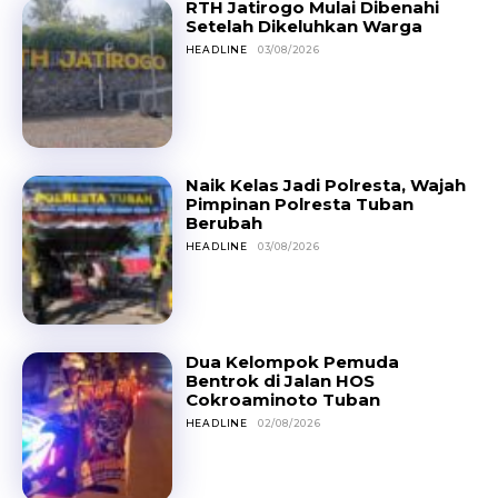
RTH Jatirogo Mulai Dibenahi
Setelah Dikeluhkan Warga
HEADLINE
03/08/2026
Naik Kelas Jadi Polresta, Wajah
Pimpinan Polresta Tuban
Berubah
HEADLINE
03/08/2026
Dua Kelompok Pemuda
Bentrok di Jalan HOS
Cokroaminoto Tuban
HEADLINE
02/08/2026