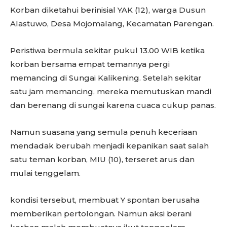
Korban diketahui berinisial YAK (12), warga Dusun
Alastuwo, Desa Mojomalang, Kecamatan Parengan.
Peristiwa bermula sekitar pukul 13.00 WIB ketika
korban bersama empat temannya pergi
memancing di Sungai Kalikening. Setelah sekitar
satu jam memancing, mereka memutuskan mandi
dan berenang di sungai karena cuaca cukup panas.
Namun suasana yang semula penuh keceriaan
mendadak berubah menjadi kepanikan saat salah
satu teman korban, MIU (10), terseret arus dan
mulai tenggelam.
kondisi tersebut, membuat Y spontan berusaha
memberikan pertolongan. Namun aksi berani