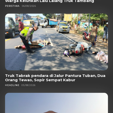
Warga Keluhkan Lalu Lalang Truk Tambang
PERISTIWA
06/08/2026
Truk Tabrak pendara di Jalur Pantura Tuban, Dua
Orang Tewas, Sopir Sempat Kabur
HEADLINE
05/08/2026