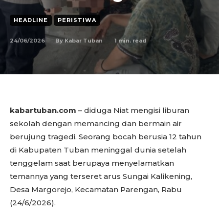
HEADLINE
PERISTIWA
24/06/2026
1
min. read
By
Kabar Tuban
kabartuban.com
– diduga Niat mengisi liburan
sekolah dengan memancing dan bermain air
berujung tragedi. Seorang bocah berusia 12 tahun
di Kabupaten Tuban meninggal dunia setelah
tenggelam saat berupaya menyelamatkan
temannya yang terseret arus Sungai Kalikening,
Desa Margorejo, Kecamatan Parengan, Rabu
(24/6/2026).