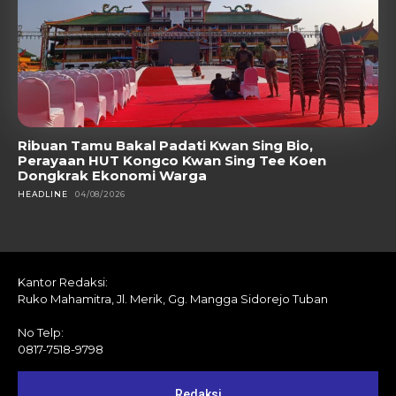
Ribuan Tamu Bakal Padati Kwan Sing Bio,
Perayaan HUT Kongco Kwan Sing Tee Koen
Dongkrak Ekonomi Warga
HEADLINE
04/08/2026
Kantor Redaksi:
Ruko Mahamitra, Jl. Merik, Gg. Mangga Sidorejo Tuban
No Telp:
0817-7518-9798
Redaksi