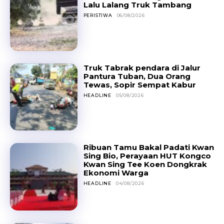
Lalu Lalang Truk Tambang
PERISTIWA
06/08/2026
Truk Tabrak pendara di Jalur
Pantura Tuban, Dua Orang
Tewas, Sopir Sempat Kabur
HEADLINE
05/08/2026
Ribuan Tamu Bakal Padati Kwan
Sing Bio, Perayaan HUT Kongco
Kwan Sing Tee Koen Dongkrak
Ekonomi Warga
HEADLINE
04/08/2026