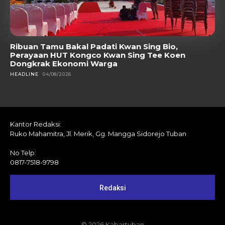
Ribuan Tamu Bakal Padati Kwan Sing Bio,
Perayaan HUT Kongco Kwan Sing Tee Koen
Dongkrak Ekonomi Warga
HEADLINE
04/08/2026
Kantor Redaksi:
Ruko Mahamitra, Jl. Merik, Gg. Mangga Sidorejo Tuban
No Telp:
0817-7518-9798
Redaksi
© 2026 Kabartuban