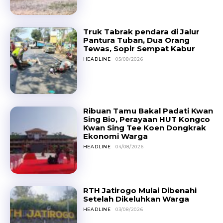
Truk Tabrak pendara di Jalur
Pantura Tuban, Dua Orang
Tewas, Sopir Sempat Kabur
HEADLINE
05/08/2026
Ribuan Tamu Bakal Padati Kwan
Sing Bio, Perayaan HUT Kongco
Kwan Sing Tee Koen Dongkrak
Ekonomi Warga
HEADLINE
04/08/2026
RTH Jatirogo Mulai Dibenahi
Setelah Dikeluhkan Warga
HEADLINE
03/08/2026