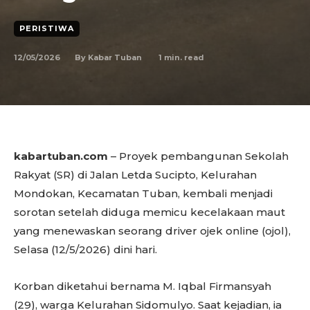
PERISTIWA
12/05/2026
1
min. read
By
Kabar Tuban
kabartuban.com
– Proyek pembangunan Sekolah
Rakyat (SR) di Jalan Letda Sucipto, Kelurahan
Mondokan, Kecamatan Tuban, kembali menjadi
sorotan setelah diduga memicu kecelakaan maut
yang menewaskan seorang driver ojek online (ojol),
Selasa (12/5/2026) dini hari.
Korban diketahui bernama M. Iqbal Firmansyah
(29), warga Kelurahan Sidomulyo. Saat kejadian, ia