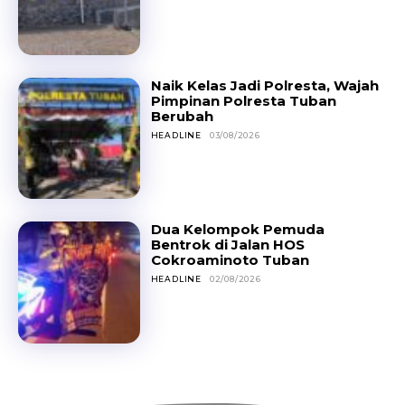
Naik Kelas Jadi Polresta, Wajah
Pimpinan Polresta Tuban
Berubah
HEADLINE
03/08/2026
Dua Kelompok Pemuda
Bentrok di Jalan HOS
Cokroaminoto Tuban
HEADLINE
02/08/2026