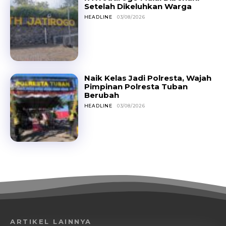
Setelah Dikeluhkan Warga
HEADLINE
03/08/2026
Naik Kelas Jadi Polresta, Wajah
Pimpinan Polresta Tuban
Berubah
HEADLINE
03/08/2026
ARTIKEL LAINNYA