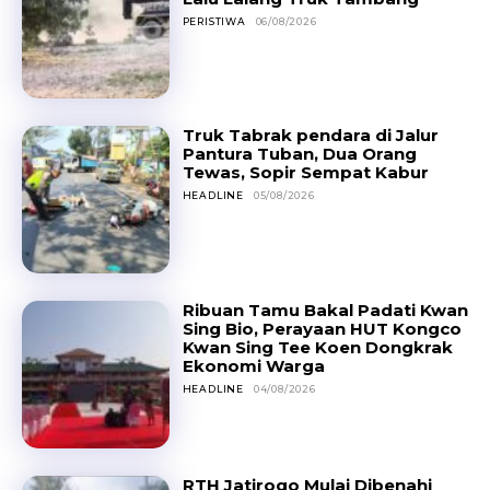
PERISTIWA
06/08/2026
Truk Tabrak pendara di Jalur
Pantura Tuban, Dua Orang
Tewas, Sopir Sempat Kabur
HEADLINE
05/08/2026
Ribuan Tamu Bakal Padati Kwan
Sing Bio, Perayaan HUT Kongco
Kwan Sing Tee Koen Dongkrak
Ekonomi Warga
HEADLINE
04/08/2026
RTH Jatirogo Mulai Dibenahi