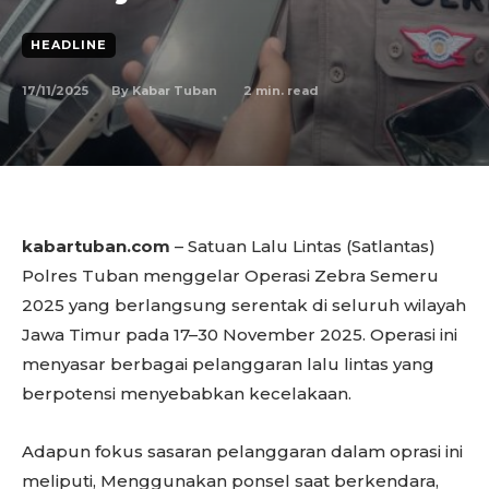
HEADLINE
17/11/2025
2
min. read
By
Kabar Tuban
kabartuban.com
– Satuan Lalu Lintas (Satlantas)
Polres Tuban menggelar Operasi Zebra Semeru
2025 yang berlangsung serentak di seluruh wilayah
Jawa Timur pada 17–30 November 2025. Operasi ini
menyasar berbagai pelanggaran lalu lintas yang
berpotensi menyebabkan kecelakaan.
Adapun fokus sasaran pelanggaran dalam oprasi ini
meliputi, Menggunakan ponsel saat berkendara,