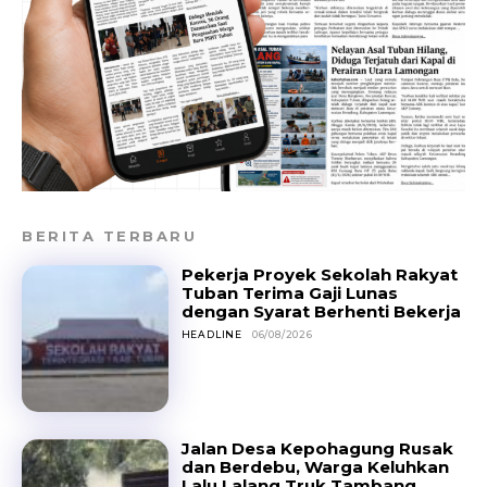
BERITA TERBARU
Pekerja Proyek Sekolah Rakyat
Tuban Terima Gaji Lunas
dengan Syarat Berhenti Bekerja
HEADLINE
06/08/2026
Jalan Desa Kepohagung Rusak
dan Berdebu, Warga Keluhkan
Lalu Lalang Truk Tambang