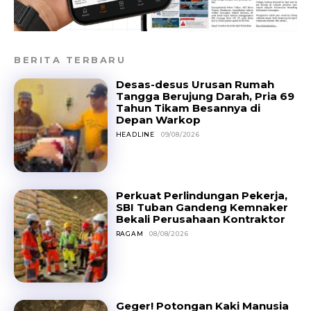
BERITA TERBARU
Desas-desus Urusan Rumah
Tangga Berujung Darah, Pria 69
Tahun Tikam Besannya di
Depan Warkop
HEADLINE
09/08/2026
Perkuat Perlindungan Pekerja,
SBI Tuban Gandeng Kemnaker
Bekali Perusahaan Kontraktor
RAGAM
08/08/2026
Geger! Potongan Kaki Manusia