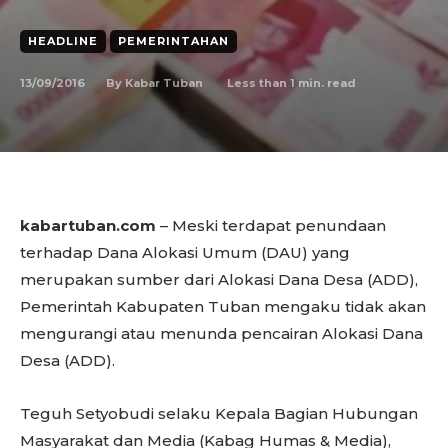
HEADLINE
PEMERINTAHAN
13/09/2016
Less than 1
min. read
By
Kabar Tuban
kabartuban.com
– Meski terdapat penundaan
terhadap Dana Alokasi Umum (DAU) yang
merupakan sumber dari Alokasi Dana Desa (ADD),
Pemerintah Kabupaten Tuban mengaku tidak akan
mengurangi atau menunda pencairan Alokasi Dana
Desa (ADD).
Teguh Setyobudi selaku Kepala Bagian Hubungan
Masyarakat dan Media (Kabag Humas & Media),