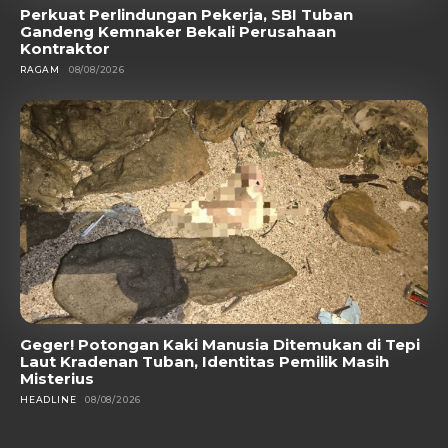
Perkuat Perlindungan Pekerja, SBI Tuban
Gandeng Kemnaker Bekali Perusahaan
Kontraktor
RAGAM
08/08/2026
Geger! Potongan Kaki Manusia Ditemukan di Tepi
Laut Kradenan Tuban, Identitas Pemilik Masih
Misterius
HEADLINE
08/08/2026