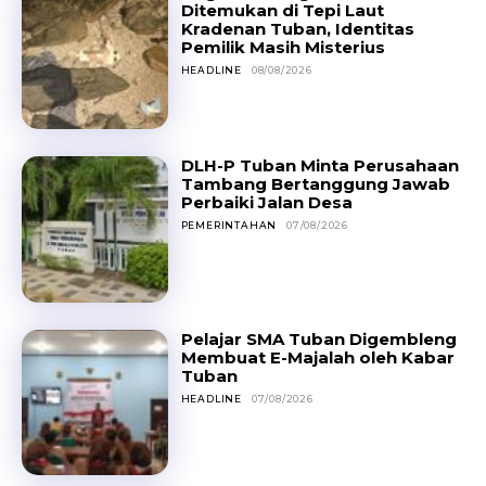
Ditemukan di Tepi Laut
Kradenan Tuban, Identitas
Pemilik Masih Misterius
HEADLINE
08/08/2026
DLH-P Tuban Minta Perusahaan
Tambang Bertanggung Jawab
Perbaiki Jalan Desa
PEMERINTAHAN
07/08/2026
Pelajar SMA Tuban Digembleng
Membuat E-Majalah oleh Kabar
Tuban
HEADLINE
07/08/2026