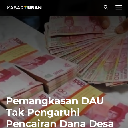
Pemangkasan DAU
Tak Pengaruhi
Pencairan Dana Desa