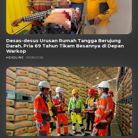
Desas-desus Urusan Rumah Tangga Berujung
Darah, Pria 69 Tahun Tikam Besannya di Depan
Warkop
HEADLINE
09/08/2026