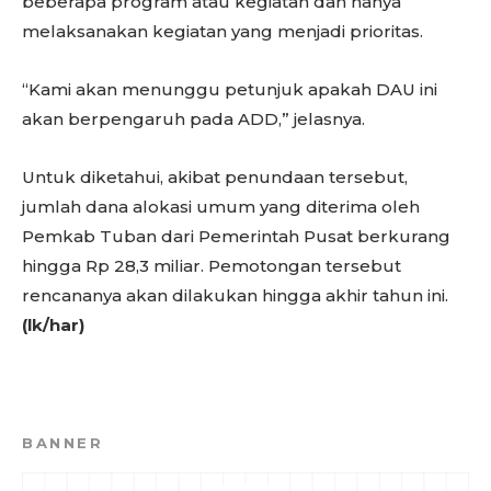
beberapa program atau kegiatan dan hanya
melaksanakan kegiatan yang menjadi prioritas.
“Kami akan menunggu petunjuk apakah DAU ini
akan berpengaruh pada ADD,” jelasnya.
Untuk diketahui, akibat penundaan tersebut,
jumlah dana alokasi umum yang diterima oleh
Pemkab Tuban dari Pemerintah Pusat berkurang
hingga Rp 28,3 miliar. Pemotongan tersebut
rencananya akan dilakukan hingga akhir tahun ini.
(lk/har)
BANNER