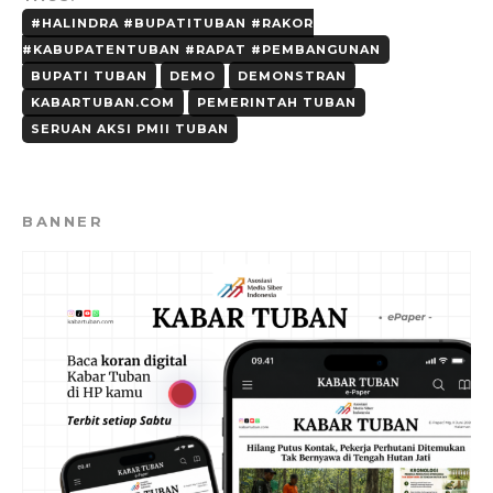
#HALINDRA #BUPATITUBAN #RAKOR
#KABUPATENTUBAN #RAPAT #PEMBANGUNAN
BUPATI TUBAN
DEMO
DEMONSTRAN
KABARTUBAN.COM
PEMERINTAH TUBAN
SERUAN AKSI PMII TUBAN
BANNER