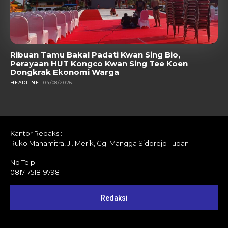
Ribuan Tamu Bakal Padati Kwan Sing Bio,
Perayaan HUT Kongco Kwan Sing Tee Koen
Dongkrak Ekonomi Warga
HEADLINE
04/08/2026
Kantor Redaksi:
Ruko Mahamitra, Jl. Merik, Gg. Mangga Sidorejo Tuban
No Telp:
0817-7518-9798
Redaksi