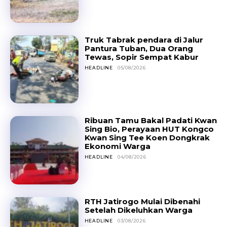
Truk Tabrak pendara di Jalur
Pantura Tuban, Dua Orang
Tewas, Sopir Sempat Kabur
HEADLINE
05/08/2026
Ribuan Tamu Bakal Padati Kwan
Sing Bio, Perayaan HUT Kongco
Kwan Sing Tee Koen Dongkrak
Ekonomi Warga
HEADLINE
04/08/2026
RTH Jatirogo Mulai Dibenahi
Setelah Dikeluhkan Warga
HEADLINE
03/08/2026