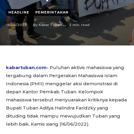
HEADLINE
PEMERINTAHAN
16/06/2022
2
min. read
By
Kabar Tuban
kabartuban.com-
Puluhan aktivis mahasiswa yang
tergabung dalam Pergerakan Mahasiswa Islam
Indonesia (PMII) menggelar aksi demonstrasi di
depan Kantor Pemkab Tuban. Kelompok
mahasiswa tersebut menyuarakan kritiknya kepada
Bupati Tuban Aditya Halindra Faridzky yang
dituding tidak mampu mewujudkan Tuban yang
lebih baik, Kamis siang (16/06/2022).