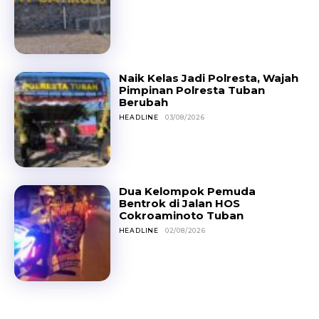
Naik Kelas Jadi Polresta, Wajah
Pimpinan Polresta Tuban
Berubah
HEADLINE
03/08/2026
Dua Kelompok Pemuda
Bentrok di Jalan HOS
Cokroaminoto Tuban
HEADLINE
02/08/2026