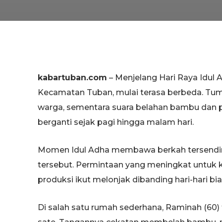
kabartuban.com
– Menjelang Hari Raya Idul A
Kecamatan Tuban, mulai terasa berbeda. T
warga, sementara suara belahan bambu dan pr
berganti sejak pagi hingga malam hari.
Momen Idul Adha membawa berkah tersendiri 
tersebut. Permintaan yang meningkat untuk 
produksi ikut melonjak dibanding hari-hari bia
Di salah satu rumah sederhana, Raminah (60