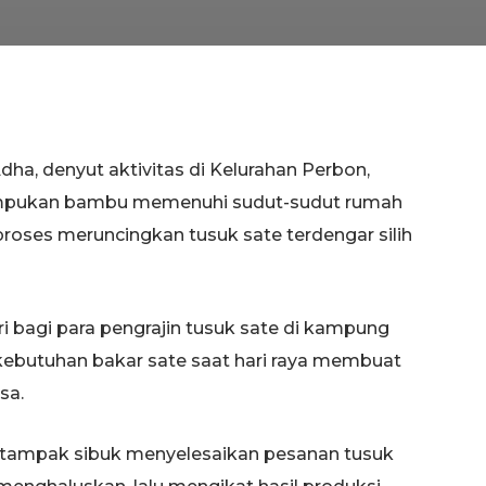
dha, denyut aktivitas di Kelurahan Perbon,
umpukan bambu memenuhi sudut-sudut rumah
oses meruncingkan tusuk sate terdengar silih
bagi para pengrajin tusuk sate di kampung
kebutuhan bakar sate saat hari raya membuat
sa.
) tampak sibuk menyelesaikan pesanan tusuk