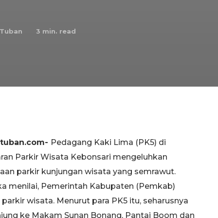
 Tuban
3
min. read
rtuban.com-
Pedagang Kaki Lima (PK5) di
aran Parkir Wisata Kebonsari mengeluhkan
aan parkir kunjungan wisata yang semrawut.
a menilai, Pemerintah Kabupaten (Pemkab)
arkir wisata. Menurut para PK5 itu, seharusnya
njung ke Makam Sunan Bonang, Pantai Boom dan