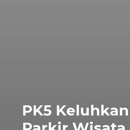
PK5 Keluhkan
Parkir Wisata