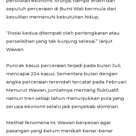
persoalan ekonomi. Artinya, hampir enam dari
sepuluh perceraian di Bumi Wali bermula dari
kesulitan memenuhi kebutuhan hidup.
“Posisi kedua ditempati oleh pertengkaran atau
perselisihan yang tak kunjung selesai,” lanjut
Wawan.
Puncak kasus perceraian terjadi pada bulan Juli,
mencapai 254 kasus. Sementara bulan dengan
angka perceraian terendah tercatat pada Februari.
Menurut Wawan, jumlahnya memang fluktuatif,
namun tren setiap tahun menunjukkan pola yang
serupa ekonomi selalu jadi penyebab dominan.
Melihat fenomena ini, Wawan berpesan agar
pasangan yang belum menikah benar-benar