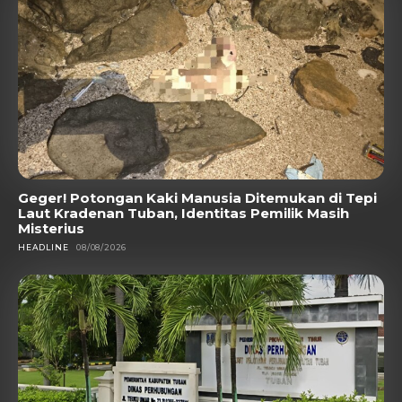
Geger! Potongan Kaki Manusia Ditemukan di Tepi
Laut Kradenan Tuban, Identitas Pemilik Masih
Misterius
HEADLINE
08/08/2026