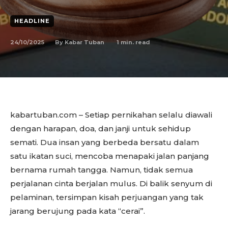
HEADLINE
24/10/2025
1
min. read
By
Kabar Tuban
kabartuban.com – Setiap pernikahan selalu diawali
dengan harapan, doa, dan janji untuk sehidup
semati. Dua insan yang berbeda bersatu dalam
satu ikatan suci, mencoba menapaki jalan panjang
bernama rumah tangga. Namun, tidak semua
perjalanan cinta berjalan mulus. Di balik senyum di
pelaminan, tersimpan kisah perjuangan yang tak
jarang berujung pada kata “cerai”.