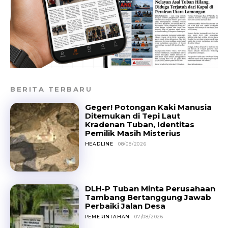
BERITA TERBARU
Geger! Potongan Kaki Manusia
Ditemukan di Tepi Laut
Kradenan Tuban, Identitas
Pemilik Masih Misterius
HEADLINE
08/08/2026
DLH-P Tuban Minta Perusahaan
Tambang Bertanggung Jawab
Perbaiki Jalan Desa
PEMERINTAHAN
07/08/2026