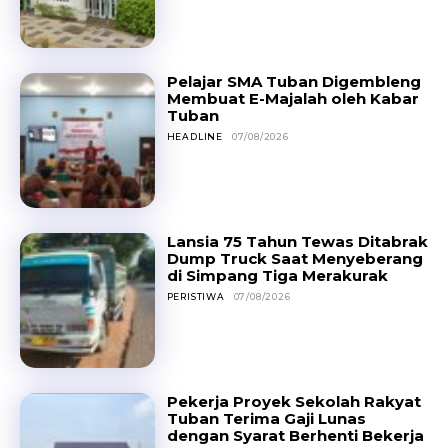
Pelajar SMA Tuban Digembleng
Membuat E-Majalah oleh Kabar
Tuban
HEADLINE
07/08/2026
Lansia 75 Tahun Tewas Ditabrak
Dump Truck Saat Menyeberang
di Simpang Tiga Merakurak
PERISTIWA
07/08/2026
Pekerja Proyek Sekolah Rakyat
Tuban Terima Gaji Lunas
dengan Syarat Berhenti Bekerja