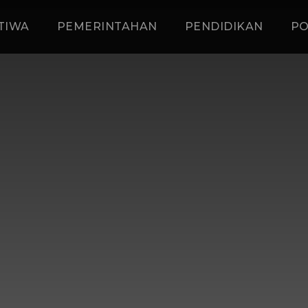
TIWA
PEMERINTAHAN
PENDIDIKAN
P