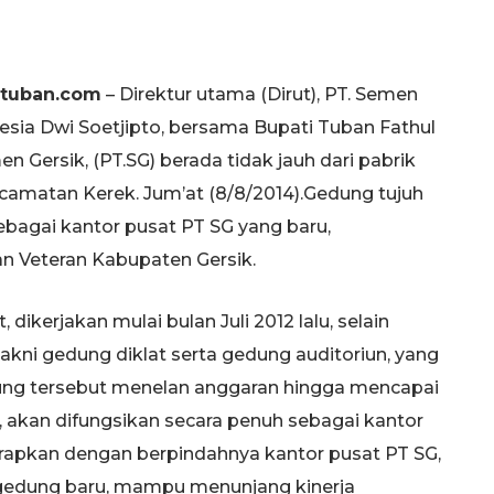
rtuban.com
– Direktur utama (Dirut), PT. Semen
esia Dwi Soetjipto, bersama Bupati Tuban Fathul
 Gersik, (PT.SG) berada tidak jauh dari pabrik
camatan Kerek. Jum’at (8/8/2014).Gedung tujuh
ebagai kantor pusat PT SG yang baru,
an Veteran Kabupaten Gersik.
dikerjakan mulai bulan Juli 2012 lalu, selain
akni gedung diklat serta gedung auditoriun, yang
g tersebut menelan anggaran hingga mencapai
, akan difungsikan secara penuh sebagai kantor
rapkan dengan berpindahnya kantor pusat PT SG,
 gedung baru, mampu menunjang kinerja