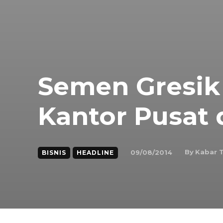
Semen Gresik
Kantor Pusat 
By
Kabar 
09/08/2014
BISNIS
HEADLINE