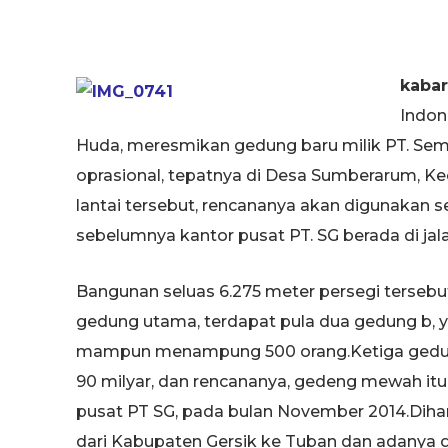
kaba
Indon
Huda, meresmikan gedung baru milik PT. Semen
oprasional, tepatnya di Desa Sumberarum, Ke
lantai tersebut, rencananya akan digunakan s
sebelumnya kantor pusat PT. SG berada di jal
Bangunan seluas 6.275 meter persegi tersebut, 
gedung utama, terdapat pula dua gedung b, y
mampun menampung 500 orang.Ketiga gedun
90 milyar, dan rencananya, gedeng mewah itu
pusat PT SG, pada bulan November 2014.Diha
dari Kabupaten Gersik ke Tuban dan adanya